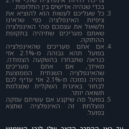
בכדי שנהיה אדישים בין החלופות.
כל שעליכם לעשות הוא להוציא את
ציפיות האינפלציה כפי שראינו
ולשאול את עצמכם מהי האינפלציה
שאתם מעריכים שתיהיה בתקופת
ההחזקה.
אם אתם מעריכים שהאינפלציה
בפועל תהא גבוהה מ-2.1% אזי
כנראה שתבחרו בהשקעה הצמודה.
מאידך, אם אתם מעריכים
שהאינפלציה השנתית הממוצעת
תהיה נמוכה מ-2.1% אזי עדיף לכם
לבחור באיגרת השקלית שמגלמת
תשואה יותר.
בפועל מה שיקבע אם עשיתם עסקה
מוצלחת זה האינפלציה שתצא
בפועל.
עד כאן ההסבר הקצר שלי לגבי השימוש