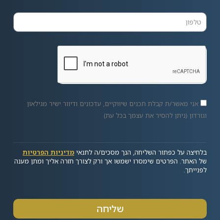
אני מאשר/ת קבלת תכנים שיווקיים, עדכונים ודיוור ישיר מגילאון
וגורדון (ניתן להסיר את עצמך בכל עת)
בלחיצה על כפתור השליחה, הנך מסכים/ה לתנאי
מדיניות הפרטיות
של האתר. הפרטים שימסרו ישמשו אך ורק לצורך חזרה אליך ומתן מענה
לפנייתך.
שליחה