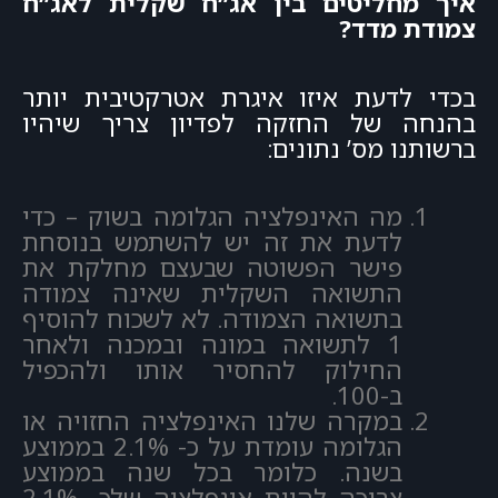
איך מחליטים בין אג”ח שקלית לאג”ח
צמודת מדד?
בכדי לדעת איזו איגרת אטרקטיבית יותר
בהנחה של החזקה לפדיון צריך שיהיו
ברשותנו מס’ נתונים:
מה האינפלציה הגלומה בשוק – כדי
לדעת את זה יש להשתמש בנוסחת
פישר הפשוטה שבעצם מחלקת את
התשואה השקלית שאינה צמודה
בתשואה הצמודה. לא לשכוח להוסיף
1 לתשואה במונה ובמכנה ולאחר
החילוק להחסיר אותו ולהכפיל
ב-100.
במקרה שלנו האינפלציה החזויה או
הגלומה עומדת על כ- 2.1% בממוצע
בשנה. כלומר בכל שנה בממוצע
צריכה להיות אינפלציה שלכ- 2.1%