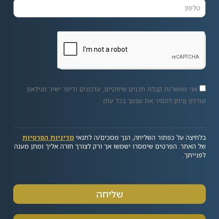
אני מאשר/ת קבלת תכנים שיווקיים, עדכונים ודיוור ישיר מגילאון
וגורדון (ניתן להסיר את עצמך בכל עת)
בלחיצה על כפתור השליחה, הנך מסכים/ה לתנאי
מדיניות הפרטיות
של האתר. הפרטים שימסרו ישמשו אך ורק לצורך חזרה אליך ומתן מענה
לפנייתך.
שליחה
Alternative: