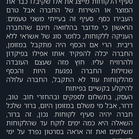
סעיף הלקוחות מייצג את אלו שקיבלו כבר את
המוצר או השירות של החברה אבל טרם
העבירו כסף. סעיף זה בעייתי משני טעמים:
הראשון כי מדובר בהלוואה חינם שהחברה
העניקה ללקוחות, כלומר סוג של אשראי ללא
ריבית. הרי אם הכסף היה מתקבל במזומן,
החברה יכלה להפקיד אותו אפילו בפיקדון
ולהרוויח עליו. חוץ מזה שעצם העובדה
שנזילות החברה נפגעת היות והכסף
מהלקוחות עוד לא התקבל, החברה עלולה
להיקלע בקשיים בפיתוח
העסק, בתשלום לספקים ובהחזרי חוב. טוב,
דרור, אבל מי משלם במזומן היום, ברור שלכל
חברה יהיה סעיף לקוחות. נכון, זה ברור,
השאלה היא כמה ימים לוקח עד שהלקוחות
משלמים ואת זה אראה בסרטון נפרד על ימי