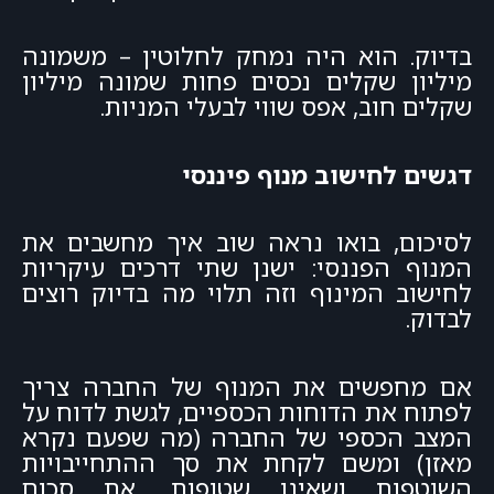
בדיוק. הוא היה נמחק לחלוטין – משמונה
מיליון שקלים נכסים פחות שמונה מיליון
שקלים חוב, אפס שווי לבעלי המניות.
דגשים לחישוב מנוף פיננסי
לסיכום, בואו נראה שוב איך מחשבים את
המנוף הפננסי: ישנן שתי דרכים עיקריות
לחישוב המינוף וזה תלוי מה בדיוק רוצים
לבדוק.
אם מחפשים את המנוף של החברה צריך
לפתוח את הדוחות הכספיים, לגשת לדוח על
המצב הכספי של החברה (מה שפעם נקרא
מאזן) ומשם לקחת את סך ההתחייבויות
השוטפות ושאינן שטופות. את סכום