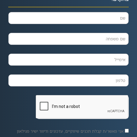
אני מאשר/ת קבלת תכנים שיווקיים, עדכונים ודיוור ישיר מגילאון