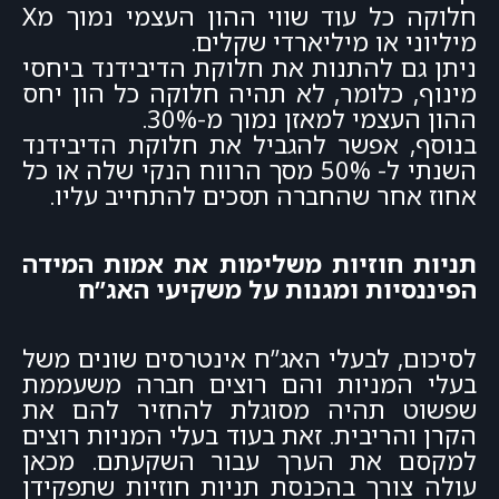
חלוקה כל עוד שווי ההון העצמי נמוך מX
מיליוני או מיליארדי שקלים.
ניתן גם להתנות את חלוקת הדיבידנד ביחסי
מינוף, כלומר, לא תהיה חלוקה כל הון יחס
ההון העצמי למאזן נמוך מ-30%.
בנוסף, אפשר להגביל את חלוקת הדיבידנד
השנתי ל- 50% מסך הרווח הנקי שלה או כל
אחוז אחר שהחברה תסכים להתחייב עליו.
תניות חוזיות משלימות את אמות המידה
הפיננסיות ומגנות על משקיעי האג”ח
לסיכום, לבעלי האג”ח אינטרסים שונים משל
בעלי המניות והם רוצים חברה משעממת
שפשוט תהיה מסוגלת להחזיר להם את
הקרן והריבית. זאת בעוד בעלי המניות רוצים
למקסם את הערך עבור השקעתם. מכאן
עולה צורך בהכנסת תניות חוזיות שתפקידן