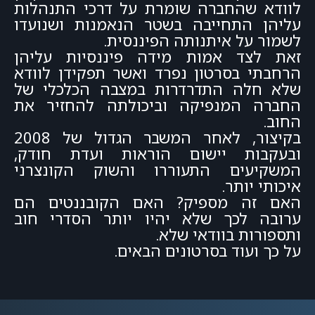
לוודא שהחברה שומרת על דרכי התנהלות
עליהן התחייבה בשטר הנאמנות ושנועדו
לשמור על איתנותה הפיננסית.
זאת לצד אמות מידה פיננסיות עליהן
הרחבתי בסרטון נפרד ואשר תפקידן לוודא
שלא חלה התדרדרות במצבה הכלכלי של
החברה המנפיקה וביכולתה להחזיר את
החוב.
בקיצור, לאחר המשבר הגדול של 2008
ובעקבות יישום הוראות ועדת חודק,
המשקיעים התעוררו והשוק הקונצרני
איכותי יותר.
האם זה מספיק? האם הקובננטים הם
ערובה לכך שלא יהיו יותר הסדרי חוב
ותספורות בוודאי שלא.
על כך ועוד בסרטונים הבאים.