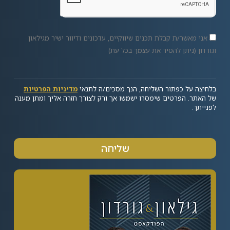
אני מאשר/ת קבלת תכנים שיווקיים, עדכונים ודיוור ישיר מגילאון
וגורדון (ניתן להסיר את עצמך בכל עת)
בלחיצה על כפתור השליחה, הנך מסכים/ה לתנאי
מדיניות הפרטיות
של האתר. הפרטים שימסרו ישמשו אך ורק לצורך חזרה אליך ומתן מענה
לפנייתך.
שליחה
Alternative: