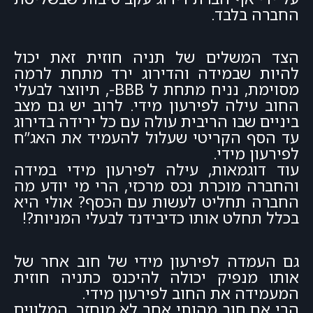
החברה בלבד.
הצד המשלים של תניה חוזית זאת יכול
להיות שבמידה והדירוג ירד מתחת לרמה
מסוימת, נניח מתחת ל BBB-, תיווצר לבעלי
החוב עילה לפירעון מידי. לרוב יש גם מצב
ביניים שבו הריבית עולה עם כל ירידה בדירוג
עד הסף הקריטי שעלול להעמיד את האג”ח
לפירעון מידי.
עוד דוגמאות, עילה לפירעון מידי במידה
והחברה מוכרת נכס מרכזי, הרי מי יודע מה
החברה תחליט לעשות עם הכסף? אולי היא
בכלל תחלט אותו כדיבידנד לבעלי המניות?!
גם העמדה לפירעון מידי של חוב אחר של
אותו מנפיק יכולה להיכנס כתניה חוזית
המעמידה את החוב לפירעון מידי.
הרי אם חוב מהותי אחר לא מוחזר, המלווים