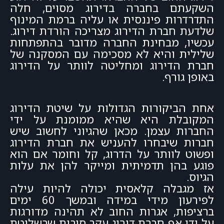
השקעתם בחברה בדירוג מסוים, חלה
התדרדרות פיננסית או עליה ברמת המינוף
שלדעת חברת הדירוג מצריכה הורדת דירוג.
עכשיו, מבחינת החברה מדובר בהתפתחות
שלילית והיא לא מסכימה עם המסקנה של
חברת הדירוג ומחליטה לוותר על הדירוג
באופן גורף.
אחת הביקורות הגדולות על שיטת הדירוג
המקובלת היא שהיא ממומנת על ידי
החברות עצמן. מכאן שהגיוני לחשוב שיש
חברות שיבחרו להעניש את חברת הדירוג
ופשוט לוותר על הדרוג, קל וחומר אם הוא
פוגע בהן תדמיתית ומייקר להן את עלות
הגיוס.
אז מגבלה קלאסית יכולה להיות עילה
לפירעון מידי במידה ובמשך 60 ימים
ברציפות, אגרות החוב לא תהינה מדורגות
על ידי אף חברת דירוג עקב סיבות שבשליטת