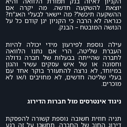
הקניון לאיזה בנק תמורת הלוואה והיא
יוצאת להשקעה חדשה. מה יקרה אם
ההשקעה תיכשל? מה יישאר לבעלי האג”ח?
כנראה לא הרבה כי הקניון יגן קודם כל על
הנושה המובטח – הבנק.
עילה נוספת לפירעון מידי יכולה להיות
העברת שליטה, הרי אם נתנו הלוואה
לחברה שהייתה בבעלות של חברה גדולה
וחסונה או של איש עסקים עשיר והגון
במיוחד, לא נרצה להתעורר בוקר אחד עם
בעלי שליטה חדשים, לא מחויבים ו/או לא
מוכרים.
ניגוד אינטרסים מול חברות הדירוג
תניה חוזית חשובה נוספת קשורה להפסקת
דירוג החוב של החברה. תחשבו על זה רגע