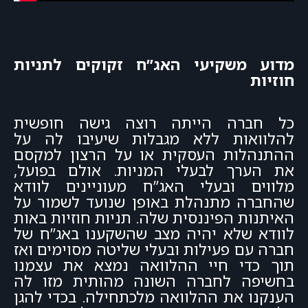
מדוע משקיעי האג”ח זקוקים לתניות
חוזיות
כל חברה הייתה רוצה גישה חופשית
להלוואות ללא מגבלות שיעיבו לה על
ההתנהלות העסקית או על הרצון למקסם
את הערך לבעלי המניות. אולם בפועל,
מלווים ובעלי האג”ח מעוניינים לוודא
שהחברה מתנהלת באופן שנועד לשמור על
האיתנות הפיננסית שלה. תניות חוזיות באות
לוודא שלא יהיה מצב שהשקענו באג”ח של
חברה עם פעילות ובעלי שליטה מסוימים ואז
תוך כדי חיי ההלוואה נמצא את עצמנו
בחשיפה לחברה השונה מהותית מזו לה
הענקנו את ההלוואה מלכתחילה. בכדי להגן