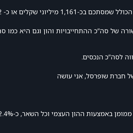
שקלים או כ- 1.2 מיליארדי שקלים.
רה של סה”כ ההתחייבויות והון וגם היא כמו ס
ווה לסה”כ הנכסים.
ל חברת שופרסל, אני עושה