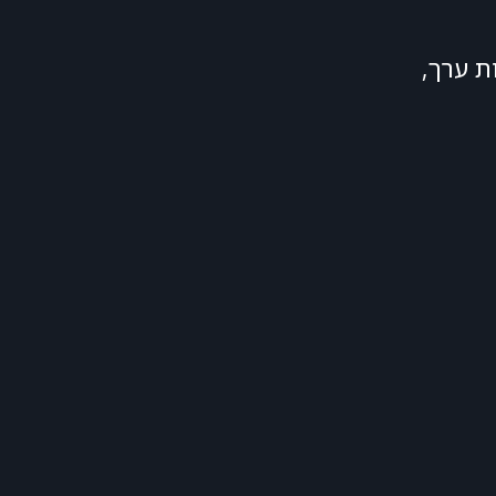
ת ערך,