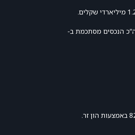
ה”כ הנכסים מסתכמת ב-