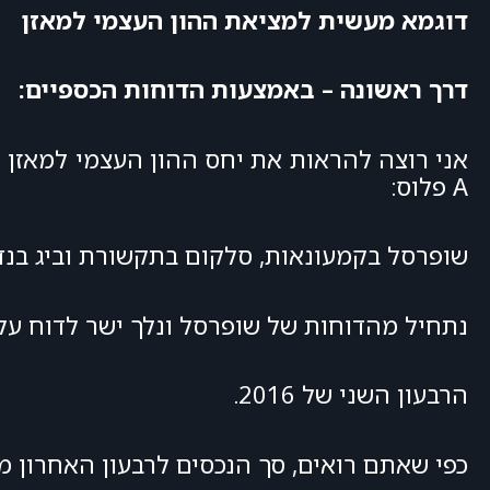
דוגמא מעשית למציאת ההון העצמי למאזן
דרך ראשונה – באמצעות הדוחות הכספיים:
אני רוצה להראות את יחס ההון העצמי למאזן
A פלוס:
שופרסל בקמעונאות, סלקום בתקשורת וביג בנדל
נתחיל מהדוחות של שופרסל ונלך ישר לדוח על
הרבעון השני של 2016.
כפי שאתם רואים, סך הנכסים לרבעון האחרון מסתכם בכ-6,777 מיליוני שקלים או במילים אחרון כ