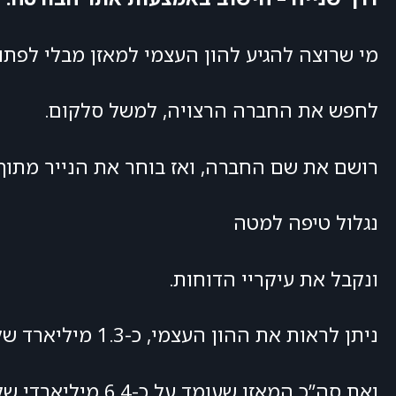
מי שרוצה להגיע להון העצמי למאזן מבלי לפתו
לחפש את החברה הרצויה, למשל סלקום.
רושם את שם החברה, ואז בוחר את הנייר מתוך
נגלול טיפה למטה
ונקבל את עיקריי הדוחות.
ניתן לראות את ההון העצמי, כ-1.3 מיליארד שקלים
ואת סה”כ המאזן שעומד על כ-6.4 מיליארדי שקלים.