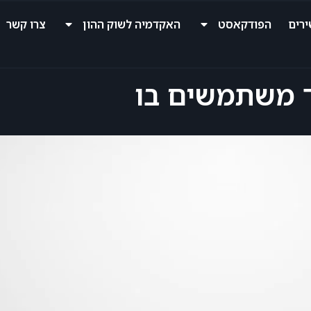
רים
הפודקאסט
האקדמיה לשוק ההון
צרו קשר
ד משתמשים בו