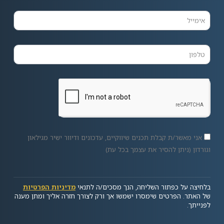
אני מאשר/ת קבלת תכנים שיווקיים, עדכונים ודיוור ישיר מגילאון
וגורדון (ניתן להסיר את עצמך בכל עת)
בלחיצה על כפתור השליחה, הנך מסכים/ה לתנאי
מדיניות הפרטיות
של האתר. הפרטים שימסרו ישמשו אך ורק לצורך חזרה אליך ומתן מענה
לפנייתך.