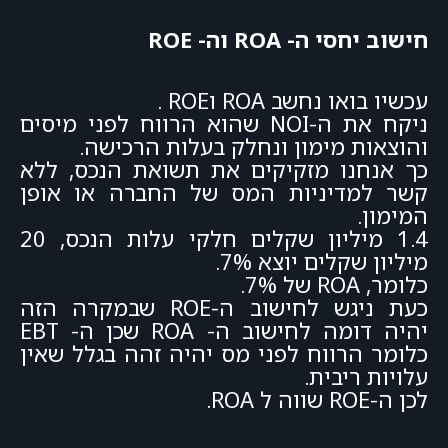
חישוב יחסי ה- ROA וה- ROE
עכשיו בואו נחשב ROA וROE .
ניקח את ה-NOI שהוא הרווח לפני מיסים
והוצאות מימון ונחלק בעלות הרכישה.
כך אנחנו מזקיקים את תשואת הנכס, ללא
קשר למדיניות המס של החברה או אופן
המימון.
1.4 מיליון שקלים חלקי עלות הנכס, 20
מיליון שקלים יוצא 7%.
כלומר, ROA של 7%.
כעת ניגש לחישוב ה-ROE שבמקרה הזה
יהיה דומה לחישוב ה- ROA שכן ה- EBT
כלומר הרווח לפני מס יהיה זהה בגלל שאין
עלויות ריבית.
לכן ה-ROE שווה ל ROA.