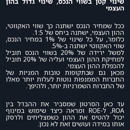
שינוי קטן בשווי הנכס, שינוי גדול בהון
העצמי
ככל שמחיר הנכס ישתנה כך שווי האקווטי,
ההון העצמי, ישתנה ביחס של 1:5.
כלומר, על כל שינוי של 1% במחיר הנכס,
שווי האקווטי ישתנה ב-5%.
למשל ירידה של 20% בשווי הנכס תוביל
למחיקת ההון העצמי ועליה של 20% תוביל
להכפלת ההון העצמי.
מכאן גם שבתקופות טובות המניות של
החברות הממנפות נוטות לעלות יותר מאלו
של החברות השמרניות יותר, ולהיפך.
עד כאן הסרטון שמסביר את ההבדל בין
ROA, ל-ROE ומראה כיצד שימוש במינוף
יכול להטיס את ההון כשמצליחים ולרסק
אותו במידה ועושים זאת לא נכון.