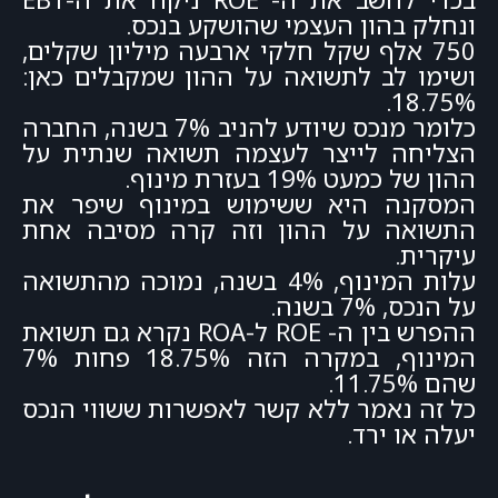
ונחלק בהון העצמי שהושקע בנכס.
750 אלף שקל חלקי ארבעה מיליון שקלים,
ושימו לב לתשואה על ההון שמקבלים כאן:
18.75%.
כלומר מנכס שיודע להניב 7% בשנה, החברה
הצליחה לייצר לעצמה תשואה שנתית על
ההון של כמעט 19% בעזרת מינוף.
המסקנה היא ששימוש במינוף שיפר את
התשואה על ההון וזה קרה מסיבה אחת
עיקרית.
עלות המינוף, 4% בשנה, נמוכה מהתשואה
על הנכס, 7% בשנה.
ההפרש בין ה- ROE ל-ROA נקרא גם תשואת
המינוף, במקרה הזה 18.75% פחות 7%
שהם 11.75%.
כל זה נאמר ללא קשר לאפשרות ששווי הנכס
יעלה או ירד.