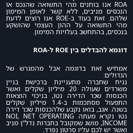
ROA אנו בוחנים מהי התשואה שהנכס או
הנכסים מניבים, ללא קשר לאופן המימון
שלהם. זאת בעוד ב-ROE אנו רוצים לדעת
מהי התשואה על ההון העצמי שהושקע
בנכסים, בהתחשב בעלויות המימון.
דוגמא להבדלים בין ROE ל-ROA
אמחיש זאת בדוגמה אבל מהמגרש של
הגדולים:
נניח שחברה מתעניינת ברכישת בניין
משרדים שעולה 20 מיליון שקלים ואשר
הכנסות שכר הדירה נטו, בניכוי הוצאות
התפעול מסתכמות ב-1.4 מיליון שקלים
בשנה. אגב, בואו נקבע שלהכנסות שכר דירה
נטו נקרא מעתה NOI, NET OPERATING
INCOME, מושג שמקובל בחברות נדל”ן מניב
ואשר יש לכם עליו סרטון נפרד.