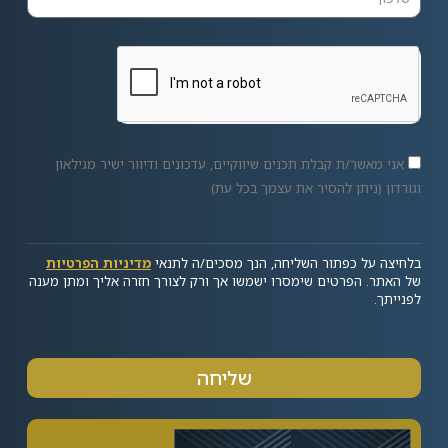
אני מאשר/ת קבלת תכנים שיווקיים, עדכונים ודיוור ישיר מגילאון
וגורדון (ניתן להסיר את עצמך בכל עת)
בלחיצה על כפתור השליחה, הנך מסכים/ה לתנאי
מדיניות הפרטיות
של האתר. הפרטים שימסרו ישמשו אך ורק לצורך חזרה אליך ומתן מענה
לפנייתך.
שליחה
Alternative: