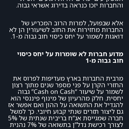
והחברות יזכו כנראה בדירוג אשראי גבוה.
אלא שבפועל, למרות הרוב המכריע של
החברות מחזירות את החוב לשיעורין הן לא
דואגות לשמור על יחס כיסוי חוב גבוה מ-1.
מדוע חברות לא שומרות על יחס כיסוי
חוב גבוה מ-1
מרבית החברות בארץ מעדיפות לפרוס את
החזרי הקרן על פני מספר שנים מתוך רצון
לשמור על שיעור “Cash on Cash” גבוה
יחסית. חלק מהרעיון של מינוף פיננסי הוא
להגדיל את התשואה על ההון ואם אפשר אז
גם ליצור תזרים שנתי קבוע חיובי. כך למשל
חברה שמגייסת אג”ח בריבית שנתית של 5%
לצורך רכישת נדל”ן בתשואה של 7% נהנית