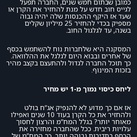
כמובן שבתום חמש שנים, החברה תפעל
לגייס חוב חדש על מנת להחזיר את הקרן או
שעד אז היקף ההכנסות שלה יהיה גבוה
מספיק בכדי להחזיר 25 מיליון שקלים
בשנה, עד לגלגול החוב.
המסקנה היא שלחברות נוח להשתמש בכסף
של אחרים ובבוא היום לגלגל את ההלוואה.
כך תוכל החברה לגדול ולהתעצם בקצב מהיר
בזכות המינוף.
ליחס כיסוי נמוך מ-1 יש מחיר
אז אם כך מדוע לא להנפיק אג”ח בולט
ולהחזיר את כל הקרן בעוד 10 שנים ואפילו
מאוחר יותר? בגלל המח”מ והרצון לחסוך
עלויות ריבית. ככל שהחברה מחזירה את
הכסף בתדירות גבוהה יותר, כך המח”מ של