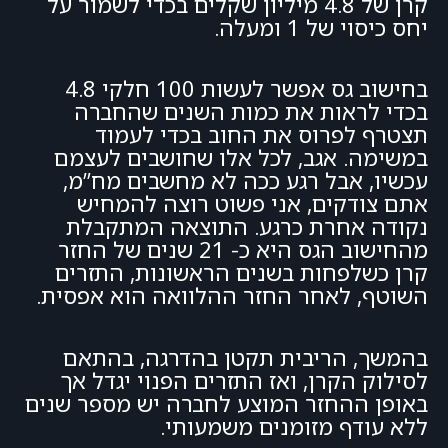
קרן של 4.8 מיליון שקלים בכדי לשמור על
יחס כיסוי של 1 ומעלה.
בחישוב גס אפשר לעשות 100 חלקי 4.8
בכדי לראות את כמות השנים שהחברה
תצטרף לפרוס את החוב בכדי לעמוד
במשימה. אגב, לכל אלו שחושבים לעצמם
עכשיו, אבל רגע ככה לא מחשבים מח”מ,
אתם צודקים, אני פשוט רוצה להמחיש
נקודה אחרת כרגע. התוצאה המתקבלת
מהחישוב הגס היא כ- 21 שנים של החזר
קרן כשלפחות בשנים הראשונות, התזרים
השוטף, לאחר החזר ההלוואה הוא אפסית.
בהמשך, הריבית תקטן בהדרגה, בהתאם
לסילוק הקרן, ואז התזרים הפנוי יגדל אך
באופן ההחזר המוצע לחברה יש מספר שנים
ללא עודף מזומנים משמעותי.