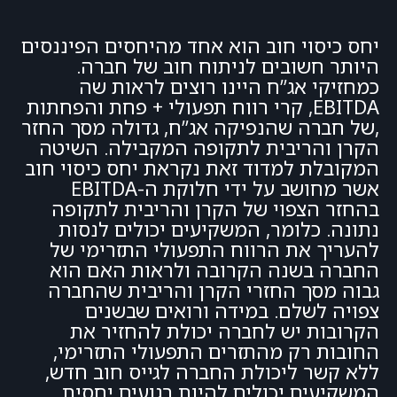
יחס כיסוי חוב הוא אחד מהיחסים הפיננסים
היותר חשובים לניתוח חוב של חברה.
כמחזיקי אג”ח היינו רוצים לראות שה
EBITDA, קרי רווח תפעולי + פחת והפחתות
,של חברה שהנפיקה אג”ח, גדולה מסך החזר
הקרן והריבית לתקופה המקבילה. השיטה
המקובלת למדוד זאת נקראת יחס כיסוי חוב
אשר מחושב על ידי חלוקת ה-EBITDA
בהחזר הצפוי של הקרן והריבית לתקופה
נתונה. כלומר, המשקיעים יכולים לנסות
להעריך את הרווח התפעולי התזרימי של
החברה בשנה הקרובה ולראות האם הוא
גבוה מסך החזרי הקרן והריבית שהחברה
צפויה לשלם. במידה ורואים שבשנים
הקרובות יש לחברה יכולת להחזיר את
החובות רק מהתזרים התפעולי התזרימי,
ללא קשר ליכולת החברה לגייס חוב חדש,
המשקיעים יכולים להיות רגועים יחסית