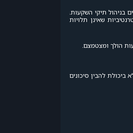
שים בניהול תיקי השקעות.
רנטיביות שאינן תלויות
ת הולך ומצטמצם.
 ביכולת להבין סיכונים