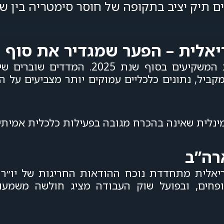
ים תיק יציב בתקופה של חוסר סימטריה בין שו
לית – הפער שמגדיר את סוף 2025
מדובר באחת התופעות המרכזיות שמלוות את המשקיעים
ביל, נתונים כלכליים עמוקים יותר מצביעים על 
ינלית שאינה בהכרח מגובה בפעילות כלכלית אמיתי
רה”ב
יאלית מתחדדת נוכח ההודאות החריגות של יו״ר ה
ופחים, ובפועל שוק העבודה מציג חולשה משמעו