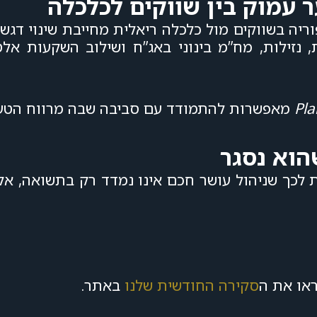
 עמוק בין שווקים לכלכלה
אופוריה בשווקים מול כלכלה ריאלית מחייבת שינוי דג
נזילות, מח”מ בינוני באג”ח ושילוב השקעות אלט
Pla
מאפשרות להתמודד עם סביבה שבה מרווח הטעו
הוא נסגר
 לכך שניהול עושר חכם אינו נמדד רק בתשואה, אלא
ראו את ה
סקירה החודשית שלנו
באתר.