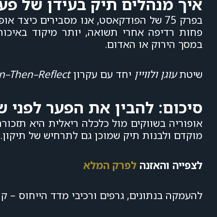
איך מנהלים תיק בעידן של פער
בפרק 75 של הפודקאסט, אנו מסבירים כיצד 
פחות רדיפה אחרי תשואה, יותר מיקוד באיכות, 
במסך הירוק או האדום.
שיטת
עוגן ולוויין
יחד עם עקרון
n–Then–Reflect
סיכום: להבין את הפער לפני ש
אופוריה בשווקים מול כלכלה ריאלית היא תזכורת
מוקדם ולבנות תיק שמוכן גם לתרחיש של תיקון.
לצפייה והאזנה
לפרק המלא
להעמקה בנתונים, גרפים ורכיבי מדד הייחוס – ק