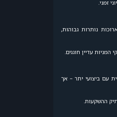
י זמני.
וכות נותרות גבוהות,
המניות עדיין חוגגים.
ת עם ביצועי יתר – אך
תיק ההשקעות.