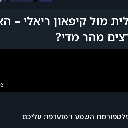
נומינלית מול קיפאון ריאלי –
צים מהר מדי?
 פלטפורמת השמע המועדפת עליכם