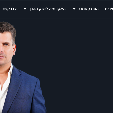
רים
הפודקאסט
האקדמיה לשוק ההון
צרו קשר