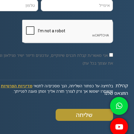
אני מאשר/ת קבלת תכנים שיווקיים, עדכונים ודיוור ישיר מגילאון וגו
את עצמך בכל עת)
בלחיצה על כפתור השליחה, הנך מסכים/ה לתנאי
מדיניות הפרטיות
ש
שימסרו ישמשו אך ורק לצורך חזרה אליך ומתן מענה לפנייתך.
שליחה
Alternative: