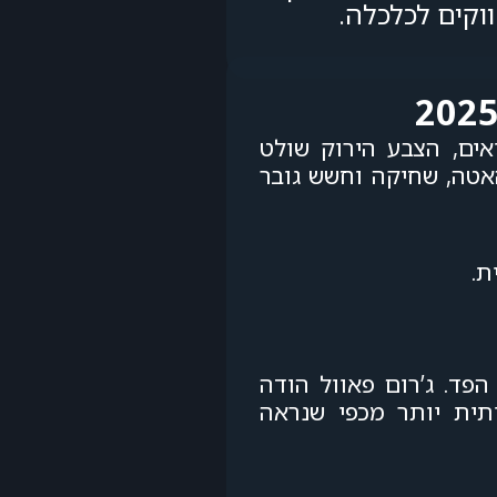
וקים לכלכלה.
 בסוף שנת 2025. המדדים שוברים שיאים, הצבע הירוק שולט
האטה, שחיקה וחשש גובר
ת.
פד. ג’רום פאוול הודה
תית יותר מכפי שנראה