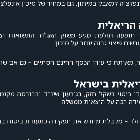
ציה למאבק במיתון, גם במחיר של סיכון אינפלציונ
הריאלית
 תופעה חולפת מגיע משוק האג”ח. התשואות האר
ים פיצוי גבוה יותר על סיכון.
, מאותת כי עידן הכסף החינם הסתיים – גם אם שוקי 
ריאלית בישראל
 ביטוי בשקל חזק, בגירעון שיורד ובבורסה מקומי
ידה רבה על הוצאות ממשלה.
לדולר – מקבלת מחדש את תפקידה כתעודת ביטוח ב