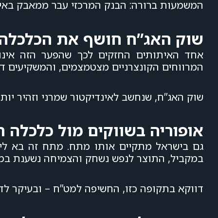
המשמעות ברורה: הבנק המרכזי עבר ממאבק באינפל
שוק האג”ח חושף את הכלכלה 
אחד האיתותים החזקים לכך שהפער הזה אינו
המרווחים הקונצרניים מצטמצמים, והמשקיעים דורש
שוק האג”ח, שנחשב לאינדיקטור שמרני וזהיר יותר
אופוריה בשווקים מול כלכלה 
גם בישראל מתקיים אותו מתח. מתח זה בא לידי
במקביל, התוצר לנפש נשחק והצמיחה נשענת במ
דווקא בתקופה כזו, החשיפה למט”ח – ובעיקר 