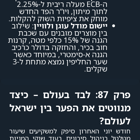
ה-ECB מעלה ריבית ל-2.25%
לתוך מיתון, ויו”ר הפד החדש
מוחק את ציפיות השוק להקלות.
יישום מודל עוגן ולוויין
:
שילוב
בין מוצרים מובנים עם שכבת
הגנה של 15% כלפי מטה, קרנות
חוב בכיר, והחזקה בדולר כרכיב
הגנה א-סימטרי, במיוחד כאשר
שער החליפין נמצא מתחת ל-3
שקלים
.
פרק 87: לבד בעולם – כיצד
מנווטים את הפער בין ישראל
לעולם?
חודש יוני האחרון סיפק למשקיעים שיעור
מטלטל בניהול סיכונים. בעוד שוקי המניות