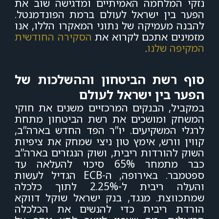
נזקי המלחמה האמיתיים ומדגישה שוב את
הפער בין ישראל לעולם
ברמת הפונדמנטל.
להבנה מעמיקה של נתוני המאקרו הללו, אנו
מזמינים אתכם לקרוא את
הסקירה החודשית
המקיפה שלנו
.
סוף רשת הביטחון וההשלכות של
הפער בין ישראל לעולם
במקביל, הבנקים המרכזיים משנים את חוקי
המשחק ומושכים את רשת הביטחון מתחת
לרגלי המשקיעים. יו”ר הפד החדש בארה”ב,
קווין וורש, אימץ טון ניצי שמחק את ציפיות
השוק להורדות ריבית, ושוק הנגזרים בארה”ב
כבר מתמחר 65% סיכוי להעלאה עד
ספטמבר. באירופה, ה-ECB הגדיל לעשות
והעלה ריבית ל-2.25% לתוך כלכלה
שמתכווצת. מנגד, בנק ישראל שוקל דווקא
הורדת ריבית כדי להנשים את הכלכלה