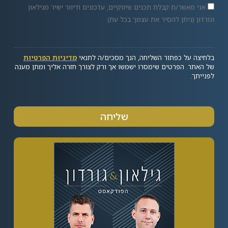
אני מאשר/ת קבלת תכנים שיווקיים, עדכונים ודיוור ישיר מגילאון
וגורדון (ניתן להסיר את עצמך בכל עת)
בלחיצה על כפתור השליחה, הנך מסכים/ה לתנאי
מדיניות הפרטיות
של האתר. הפרטים שימסרו ישמשו אך ורק לצורך חזרה אליך ומתן מענה
לפנייתך.
שליחה
Alternative: