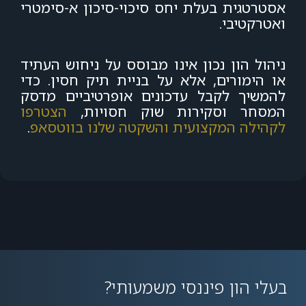
אסטרטגית בעלת יחס סיכוי-סיכון א-סימטרי
ואטרקטיבי.
ניהול הון נכון אינו מבוסס על ניחוש העתיד
או הימורים, אלא על בניית תיק חסין. כדי
להמשיך לקבל עדכונים אופרטיביים מדסק
המסחר וסקירות שוק חסויות,
הצטרפו
לקהילה המקצועית והשקטה שלנו בווטסאפ
.
בעלי הון פיננסי משמעותי?