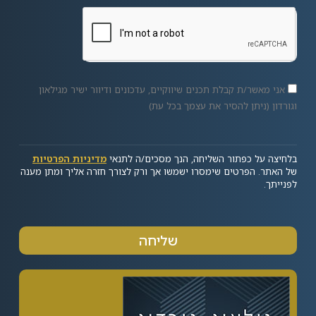
אני מאשר/ת קבלת תכנים שיווקיים, עדכונים ודיוור ישיר מגילאון
וגורדון (ניתן להסיר את עצמך בכל עת)
בלחיצה על כפתור השליחה, הנך מסכים/ה לתנאי
מדיניות הפרטיות
של האתר. הפרטים שימסרו ישמשו אך ורק לצורך חזרה אליך ומתן מענה
לפנייתך.
שליחה
Alternative: