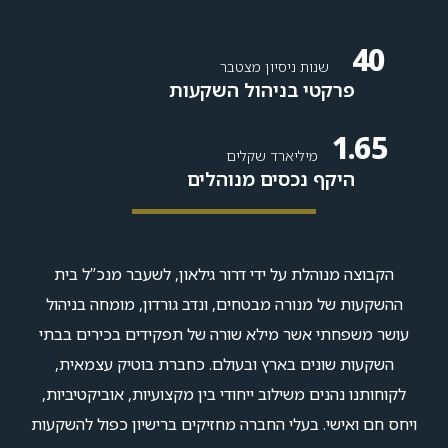
40
שנות ניסיון מצטבר
פרקטי בניהול השקעות
1.65
מיליארד שקלים
היקף נכסים מנוהלים
הקבוצה מנוהלת על ידי דרור גילאון, לשעבר מנכ”ל בית
ההשקעות של מנורה מבטחים, ונדב גורדון, מומחה בניהול
עושר משפחתי אשר מילא שורה של תפקידים בכירים בבתי
השקעות שונים בארץ ובעולם. כחברת בוטיק עצמאית,
לקוחותנו נהנים משילוב ייחודי בין מקצועיות, אוביקטיביות,
ויחס חם ואישי. בעלי החברה מחזיקים ברישיון כפול להשקעות