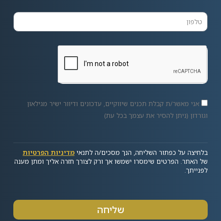
אני מאשר/ת קבלת תכנים שיווקיים, עדכונים ודיוור ישיר מגילאון
וגורדון (ניתן להסיר את עצמך בכל עת)
בלחיצה על כפתור השליחה, הנך מסכים/ה לתנאי
מדיניות הפרטיות
של האתר. הפרטים שימסרו ישמשו אך ורק לצורך חזרה אליך ומתן מענה
לפנייתך.
שליחה