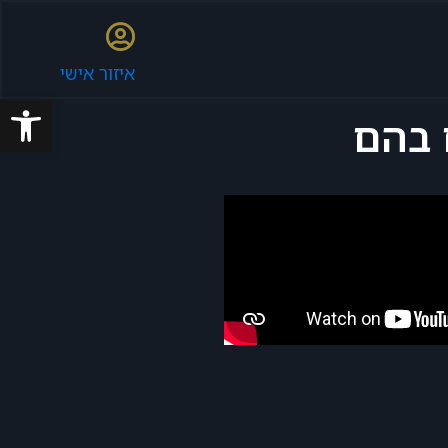
איזור אישי
פתח סרגל
 בהם