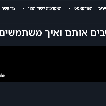
רים
הפודקאסט
האקדמיה לשוק ההון
צרו קשר
שבים אותם ואיך משתמשים