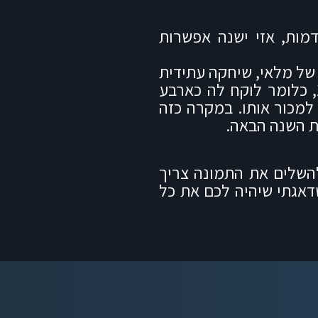
מות, אזי ישנה אפשרות
 של מלאי, שיחקה עתידית
ברווחיות וניהול לא יעיל של המלאי. תחשבו למשל שחברת אופנה א’ מציגה יחס ימי מלאי של 122, כלומר לוקח לה כארבע
לה כשמונה חודשים למכור אותו. במקרה כזה
ת השנה הבאה.
להשלים את התמונה צריך
אגתי שיהיה לכם את כל