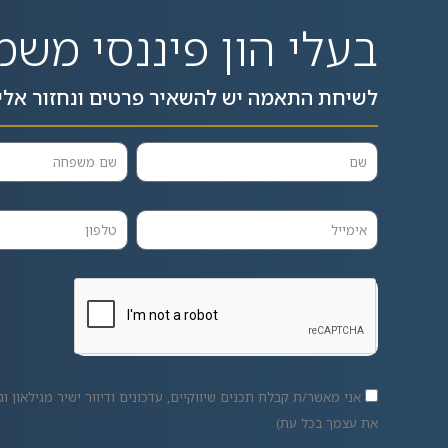
בעלי הון פיננסי משמ
לשיחת התאמה יש להשאיר פרטים ונחזור אלי
אני מאשר/ת קבלת תכנים שיווקיים, עדכונים ודיוור ישיר מגילאון וגו
את עצמך בכל עת)