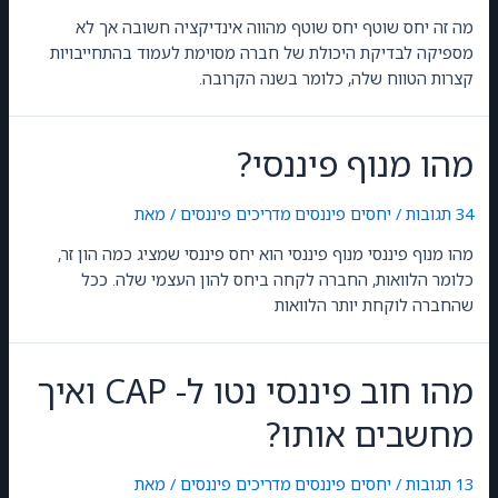
מה זה יחס שוטף יחס שוטף מהווה אינדיקציה חשובה אך לא
מספיקה לבדיקת היכולת של חברה מסוימת לעמוד בהתחייבויות
קצרות הטווח שלה, כלומר בשנה הקרובה.
מהו מנוף פיננסי?
34 תגובות
/
יחסים פיננסים
,
מדריכים פיננסים
/ מאת
GilonGordon
מהו מנוף פיננסי מנוף פיננסי הוא יחס פיננסי שמציג כמה הון זר,
כלומר הלוואות, החברה לקחה ביחס להון העצמי שלה. ככל
שהחברה לוקחת יותר הלוואות
מהו חוב פיננסי נטו ל- CAP ואיך
מחשבים אותו?
13 תגובות
/
יחסים פיננסים
,
מדריכים פיננסים
/ מאת
GilonGordon