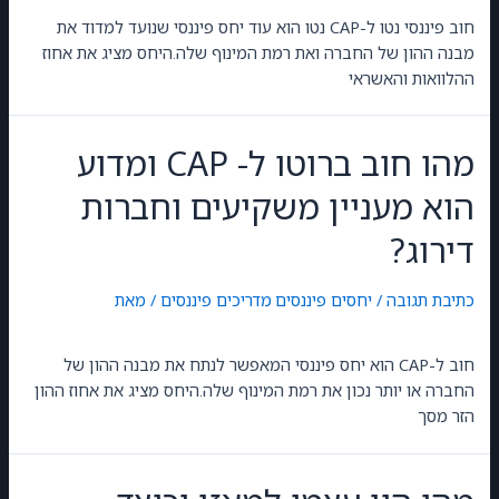
חוב פיננסי נטו ל-CAP נטו הוא עוד יחס פיננסי שנועד למדוד את
מבנה ההון של החברה ואת רמת המינוף שלה.היחס מציג את אחוז
ההלוואות והאשראי
מהו חוב ברוטו ל- CAP ומדוע
הוא מעניין משקיעים וחברות
דירוג?
כתיבת תגובה
/
יחסים פיננסים
,
מדריכים פיננסים
/ מאת
GilonGordon
חוב ל-CAP הוא יחס פיננסי המאפשר לנתח את מבנה ההון של
החברה או יותר נכון את רמת המינוף שלה.היחס מציג את אחוז ההון
הזר מסך