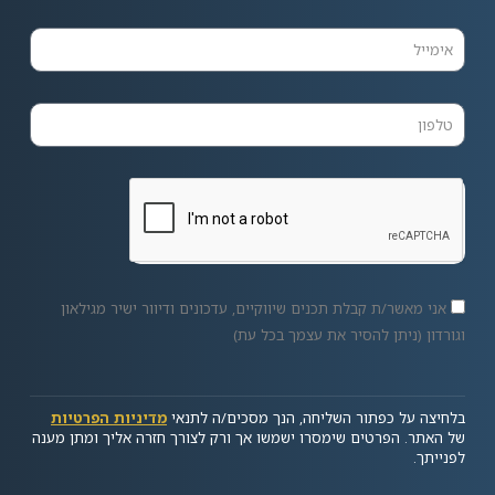
אני מאשר/ת קבלת תכנים שיווקיים, עדכונים ודיוור ישיר מגילאון
וגורדון (ניתן להסיר את עצמך בכל עת)
בלחיצה על כפתור השליחה, הנך מסכים/ה לתנאי
מדיניות הפרטיות
של האתר. הפרטים שימסרו ישמשו אך ורק לצורך חזרה אליך ומתן מענה
לפנייתך.