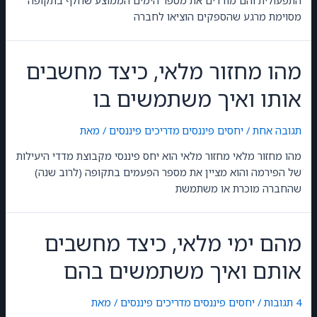
התפעולית והם מודדים את מספר הימים הממוצע שחלף בתקופה
מסוימת מרגע שהספקים הוציאו לחברה
מהו מחזור מלאי, כיצד מחשבים
אותו ואיך משתמשים בו
תגובה אחת
/
יחסים פיננסים
,
מדריכים פיננסים
/ מאת
GilonGordon
מהו מחזור מלאי מחזור מלאי הוא יחס פיננסי מקבוצת מדדי היעילות
של הפירמה והוא מציין את מספר הפעמים בתקופה (לרוב שנה)
שהחברה מוכרת או משתמשת
מהם ימי מלאי, כיצד מחשבים
אותם ואיך משתמשים בהם
4 תגובות
/
יחסים פיננסים
,
מדריכים פיננסים
/ מאת
GilonGordon