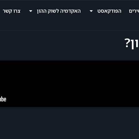
רים
הפודקאסט
האקדמיה לשוק ההון
צרו קשר
ן?