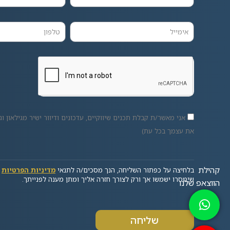
אני מאשר/ת קבלת תכנים שיווקיים, עדכונים ודיוור ישיר מגילאון וגו
את עצמך בכל עת)
בלחיצה על כפתור השליחה, הנך מסכים/ה לתנאי
מדיניות הפרטיות
ש
שימסרו ישמשו אך ורק לצורך חזרה אליך ומתן מענה לפנייתך.
שליחה