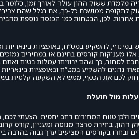
וק לתקופה ממושכת כל-כך, אם בגלל שהם צריכ
ת אחרות. לכן, הבטחות כמו הכנסה נוספת מהבי
מינוף, להשקיע במט”ח, באופציות בינאריות וכל
אלו מעניקות קורסים בחינם או במחירים נמוכים 
ם לסחור, כך שהם ירוויחו עמלות בטוח ואתם בט
ו מאוד נהנים להשקיע במט”ח ובאופציות בינאריות 
חוק לכם את הכסף, ממש לא השקעה קלסית בשוק
 עלות מול תועלת
ם ולכן טווח המחירים רחב יחסית. הצעתי לכם, 
 ההון, בחירת מרצה מנוסה ומעניין, קורס קרוב 
רים ובחרו בקורסים המציעים ערך גבוה בהרבה בי