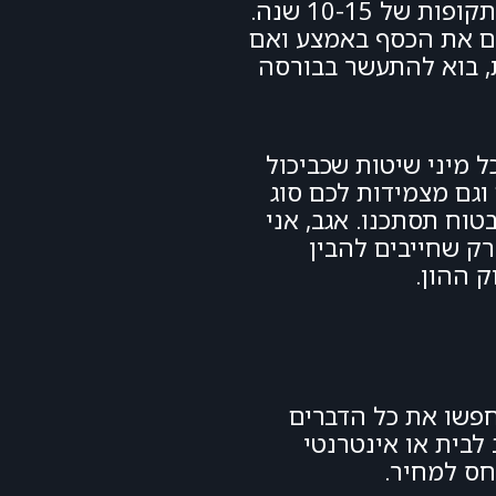
עכשיו בואו נדבר על ההבטחות. תראו, ההיסטוריה מלמדת ששוק ההון עולה לאורך זמן, כלומר בתקופות של 10-15 שנה.
ים את הכסף באמצע ואם
ת, בוא להתעשר בבורסה
 מיני שיטות שכביכול
וגם מצמידות לכם סוג
וח תסתכנו. אגב, אני
רק שחייבים להבין
 ההון.
חפשו את כל הדברים
לבית או אינטרנטי
חס למחיר.