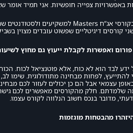
כות באפשרויות צפייה חופשיות. אני תמיד אומר ש
מי שרוצה דוגמה לקורסים כאלו יכול להסתכל בקורסי אג”ח ters
ני קורסים דיגיטליים שפשוט עובדים מצוין בשבי
 פורום ואפשרות לקבלת ייעוץ גם מחוץ לשיעור
 ידע לבד הוא לא כוח, אלא פוטנציאל לכוח. הכוח
להתייעץ, לפחות מבחינה מתודולוגית. שימו לב,
ופן עצמאי אבל הם כן יכולים לעזור לכם מבחינה
מה שלמדתם. חלק מהקורסים מאפשרים לכם גישה
תי, מדובר בנכס חשוב הנלווה לקורס עצמו.
היזהרו מהבטחות מוגזמות