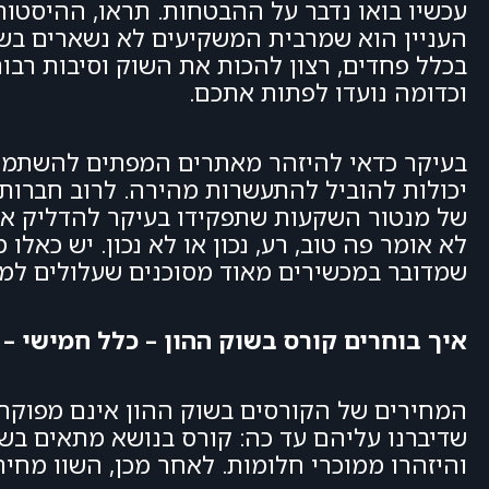
העניין הוא שמרבית המשקיעים לא נשארים בש
בכלל פחדים, רצון להכות את השוק וסיבות רבו
וכדומה נועדו לפתות אתכם.
בעיקר כדאי להיזהר מאתרים המפתים להשתמש ב
יכולות להוביל להתעשרות מהירה. לרוב חברות 
של מנטור השקעות שתפקידו בעיקר להדליק אתכ
לא אומר פה טוב, רע, נכון או לא נכון. יש כאל
שמדובר במכשירים מאוד מסוכנים שעלולים למ
איך בוחרים קורס בשוק ההון – כלל חמישי –
המחירים של הקורסים בשוק ההון אינם מפוקחי
שדיברנו עליהם עד כה: קורס בנושא מתאים בשוק
והיזהרו ממוכרי חלומות. לאחר מכן, השוו מחי