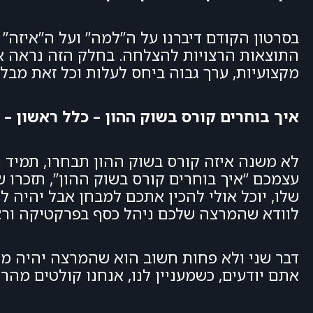
בסרטון הקודם דיברנו על ה”למה” ועל ה”איזה” 
התוצאות הרצויות להצלחה. בחלק הזה נראה איך
מקצועיות, ערך גבוה ביחס לעלות וכל זאת מבלי
איך בוחרים קורס בשוק ההון – כלל ראשון –
לא משנה איזה קורס בשוק ההון תבחרו, תמיד 
עצמכם “איך בוחרים קורס בשוק ההון”, תזכרו שב
שלו, יוכל אולי להכין אתכם למבחן אבל יהיה 
לוודא שהמרצה שלכם ניהל כסף בפרקטיקה ורצו
דבר שני ולא פחות חשוב הוא שהמרצה יהיה מעני
אתם יודעים, כשמעניין לנו, אנחנו קולטים מהר י