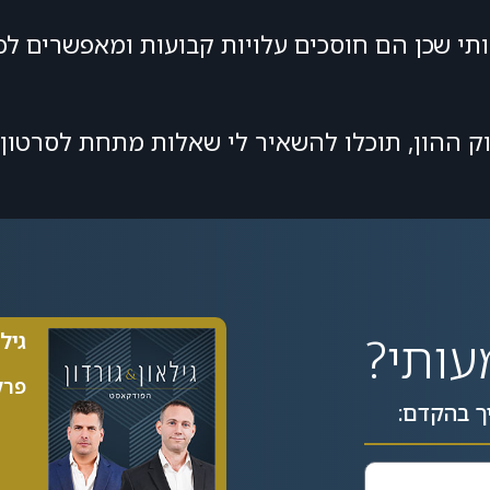
עותי שכן הם חוסכים עלויות קבועות ומאפשרים ל
ק ההון, תוכלו להשאיר לי שאלות מתחת לסרטון 
עותי?
גיל
פרק 89| 5
ך בהקדם: