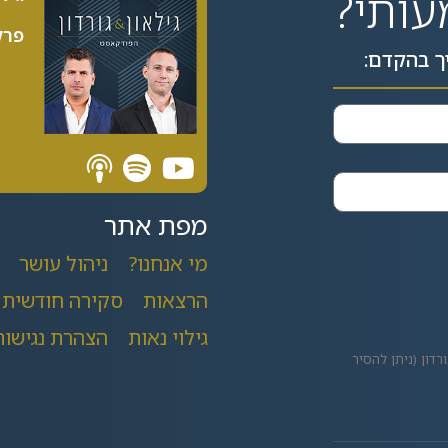
עותי?
פרק 89| 5
ך בהקדם:
מפת אתר
מי אנחנו?
ניהול עושר
הרצאות
סקירה חודשית
גילוי נאות
הצהרת נגישות
רדון (ניתן להסיר