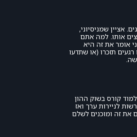
. אציין שמניסיוני,
צים אותו. למה אתם
י אומר את זה היא
רגעים תזכרו (או שתדעו
שה.
מוד קורס בשוק ההון
ות לניירות ערך ואז
 את זה ומוכנים לשלם