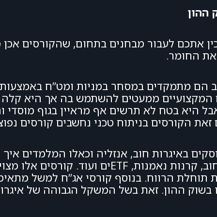
 ההון
כין אתכם לעבור מבחנים בתחום, שהקורסים אכן
את החומר.
וב הם מתמקדים במסחר במניות ומט”ח באמצעות
ים המקצועיים ממעטים להשתמש בה אך היא קלה 
אבל היא בטח לא תרשים אף מראיין בגוף מוסדי ו
זאת הקורסים בניתוח טכני נחשבים קורסים נפוצ
סקים באיגרות חוב, אנזליה וכאלו המלמדים איך
באמצעות מכשירי השקעה שונים כולל איגרות חוב, קרנות נאמנו
תוחלת הרווח. בנוסף קורסי אג”ח למשל מתאימי
 בשוק ההון. זאת בשל המשקל הגבוהה של איגרו