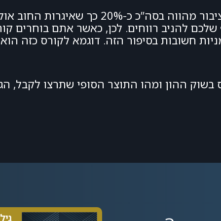
אציין שהחלק המנייתי בתיקי ההשקעות של הציבור מהווה בסה”כ
שלכם להניב רווחים. לכן, כאשר אתם בוחרים קור
בשוק ההון ומהו התוצר הסופי שתרצו לקבל, הגי
גיל