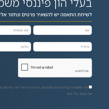
בעלי הון פיננסי משמ
לשיחת התאמה יש להשאיר פרטים ונחזור אלי
אני מאשר/ת קבלת תכנים שיווקיים, עדכונים ודיוור ישיר מגילאון וגו
את עצמך בכל עת)