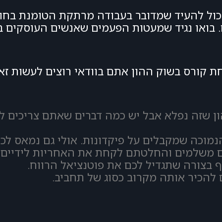
ל לעבוד בשוק ההון בשנת 2002 אני יכול להעיד שמדובר בעבודה מרתקת הט
שים. בואו נגיד שמעטות הפעמים שאנשים העוסקים
ת קורס בשוק ההון אתם בוודאי רוצים לעשות ז
ן שזה נפלא אבל יש כמה דברים שאתם צריכים ל
הנמוכה שמקבלים על פיקדונות. אולי גם נמאס לכ
ם משלמים והחלטתם לקחת את האחריות לידיים 
בצורה שתגדיל לכם את פוטנציאל הרווח.
להכיר אותה מקרוב כסוג של תחביב.