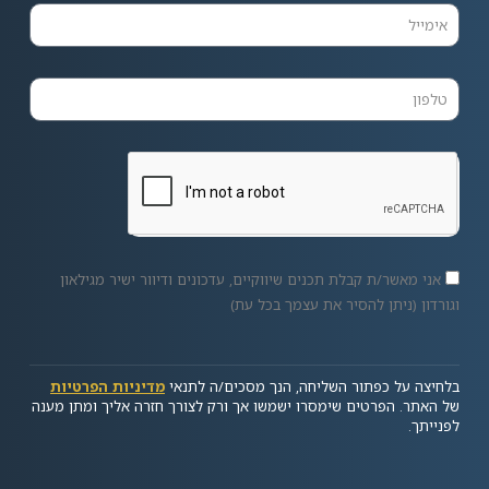
אני מאשר/ת קבלת תכנים שיווקיים, עדכונים ודיוור ישיר מגילאון
וגורדון (ניתן להסיר את עצמך בכל עת)
בלחיצה על כפתור השליחה, הנך מסכים/ה לתנאי
מדיניות הפרטיות
של האתר. הפרטים שימסרו ישמשו אך ורק לצורך חזרה אליך ומתן מענה
לפנייתך.