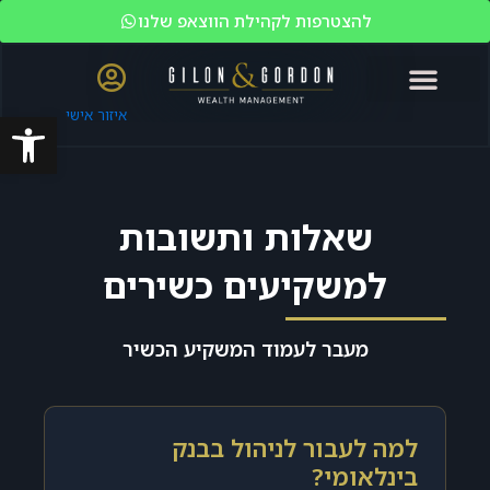
להצטרפות לקהילת הווצאפ שלנו
איזור אישי
פתח סרגל
האקדמיה לשוק ההון
ניהול עושר
מי אנחנו?
משקיעים כשירים
שאלות ותשובות
למשקיעים כשירים
מעבר לעמוד המשקיע הכשיר
למה לעבור לניהול בבנק
בינלאומי?