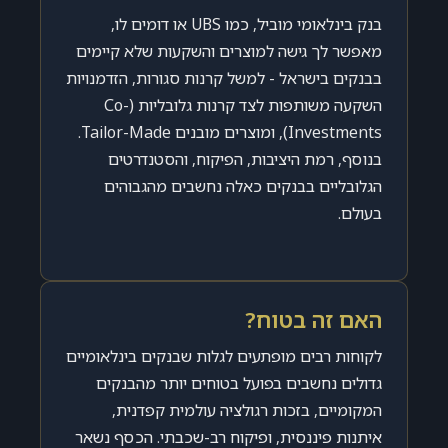
בנק בינלאומי מוביל, כמו UBS או דומים לו,
מאפשר לך גישה למוצרים והשקעות שלא קיימים
בבנקים בישראל - למשל קרנות סגורות, הזדמנויות
השקעה משותפות לצד קרנות גלובליות (Co-
Investments), ומוצרים מובנים Tailor-Made.
בנוסף, רמת היציבות, הפיקוח, והסטנדרטים
הגלובליים בבנקים כאלה נחשבים מהגבוהים
בעולם.
האם זה בטוח?
לקוחות רבים מופתעים לגלות שבנקים בינלאומיים
גדולים נחשבים בפועל בטוחים יותר מהבנקים
המקומיים, בזכות רגולציה עולמית קפדנית,
איתנות פיננסית, ופיקוח רב-שכבתי. הכסף נשאר