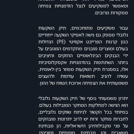
ומאפשר למשקיעים לנצל הזדמנויות צמיחה
ממקורות מרובים.
עבור משקיעים מתוחכמים, תיק השקעות
גלובלי מספק גם גישה לאפיקי השקעה ייחודיים
כגון קרנות הפרייבט אקוויטי (PE) הגדולות
בעולם ומוצרים מובנים מתקדמים המגובים על
ידי הבנקים הבינלאומיים החזקים והיציבים
ביותר. השתתפות בהזדמנויות אקסקלוסיביות
אלו, במסגרת תיק השקעות מפוזר בין-לאומית,
עשויה להניב תשואות עודפות ולהעצים
משמעותית את הצמיחה ארוכת הטווח של ההון.
יתרון משמעותי נוסף של תיק השקעות גלובלי
הוא הגישה למחלקות המחקר המובילות בעולם.
במיוחד בכל הקשור לניתוח שווקים גלובליים,
לחברות מחקר זרות יש לרוב יתרונות מובהקים
על פני מקבילותיהן הישראליות, הן מבחינת
משאבים והן מבחינת מומחיות ומוניטין.