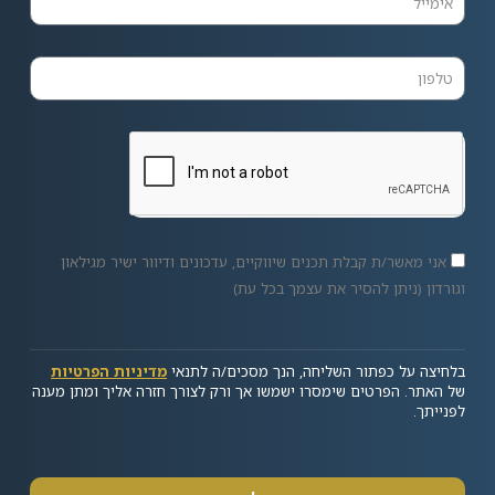
אני מאשר/ת קבלת תכנים שיווקיים, עדכונים ודיוור ישיר מגילאון
וגורדון (ניתן להסיר את עצמך בכל עת)
בלחיצה על כפתור השליחה, הנך מסכים/ה לתנאי
מדיניות הפרטיות
של האתר. הפרטים שימסרו ישמשו אך ורק לצורך חזרה אליך ומתן מענה
לפנייתך.