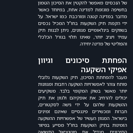
של הנכסים מאפשר להקטין את הסיכון הטמון
בחשיפה מוגזמת למדינה אחת, במיוחד כאשר
מדובר במדינה קטנה ומורכבת כמו ישראל. על
ידי הקמת תיק השקעות בחו”ל המכיל נכסים
בשווקים בינלאומיים מגוונים, ניתן לבנות תיק
עמיד ויציב יותר, שאינו תלוי בגורל הכלכלי
והפוליטי של מדינה יחידה.
הפחתת סיכונים וגיוון
אפיקי השקעה
מעבר להפחתת הסיכון, תיק השקעות גלובלי
פותח צוהר לאפשרויות השקעה רחבות ומגוונות
יותר מאשר בשוק המקומי בלבד. משקיעים
יכולים להרחיב את אופקיהם ולגוון את תיק
ההשקעות שלהם על ידי גישה לסקטורים,
חברות ומכשירים פיננסיים שאינם זמינים
בישראל. המגוון העשיר של אפשרויות ההשקעה
הזמינות בתיק השקעות בחו”ל מסייע בפיזור
הסיכונים, מגדיל את פוטנציאל התשואה