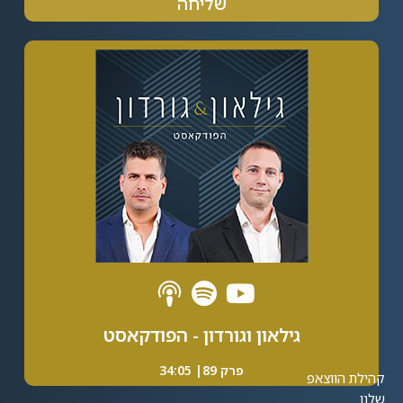
שליחה
Alternative:
גילאון וגורדון - הפודקאסט
פרק 89| 34:05