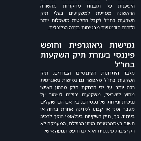
הישענות על תובנות מחקריות מהשורה
הראשונה מסייעת למשקיעים בעלי תיק
השקעות בחו”ל לקבל החלטות מושכלות יותר
ולזהות הזדמנויות מבטיחות בזירה הגלובלית.
גמישות גיאוגרפית וחופש
פיננסי בעזרת תיק השקעות
בחו”ל
מלבד היתרונות הפיננסיים הברורים, תיק
השקעות בחו”ל מאפשר גם גמישות גיאוגרפית
רבה יותר. על ידי הרחקת חלק מההון האישי
מחוץ לישראל, משקיעים יכולים לשמור על
נגישות וניידות של נכסיהם, בין אם הם שוקלים
מעבר זמני או קבוע למדינה אחרת בהווה או
בעתיד. כך, תיק השקעות בינלאומי הופך לרכיב
חשוב באסטרטגיית הגיוון הכוללת, המעניקה לא
רק יציבות פיננסית אלא גם חופש תנועה אישי.