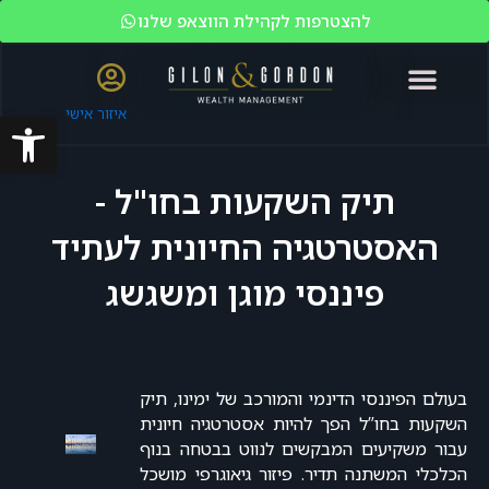
להצטרפות לקהילת הווצאפ שלנו
פתח סרגל
איזור אישי
האקדמיה לשוק ההון
ניהול עושר
מי אנחנו?
משקיעים כשירים
תיק השקעות בחו"ל -
האסטרטגיה החיונית לעתיד
פיננסי מוגן ומשגשג
בעולם הפיננסי הדינמי והמורכב של ימינו, תיק
השקעות בחו”ל הפך להיות אסטרטגיה חיונית
עבור משקיעים המבקשים לנווט בבטחה בנוף
הכלכלי המשתנה תדיר. פיזור גיאוגרפי מושכל