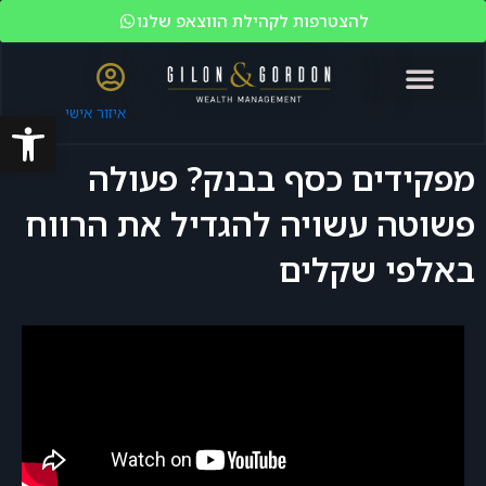
להצטרפות לקהילת הווצאפ שלנו
פתח סרגל
איזור אישי
האקדמיה לשוק ההון
ניהול עושר
מי אנחנו?
משקיעים כשירים
מפקידים כסף בבנק? פעולה
פשוטה עשויה להגדיל את הרווח
באלפי שקלים