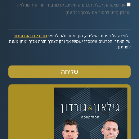
אני מאשר/ת קבלת תכנים שיווקיים, עדכונים ודיוור ישיר מגילאון
וגורדון (ניתן להסיר את עצמך בכל עת)
בלחיצה על כפתור השליחה, הנך מסכים/ה לתנאי
מדיניות הפרטיות
של האתר. הפרטים שימסרו ישמשו אך ורק לצורך חזרה אליך ומתן מענה
לפנייתך.
שליחה
Alternative: