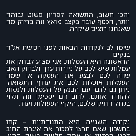
והכי חשוב, התשואה לפדיון פשוט גבוהה
יותר, הכסף עובד בקצב מואץ וזה בדיוק מה
שאנחנו רוצים שיקרה.
שימו לב לנקודות הבאות לפני רכישת אג”ח
בנקים
הראשונה היא העמלות. אני מציע לבדוק את
עמלות שיש לכם על ניירות ערך ולבדוק האם
שווה לכם לבצע את העסקה או שמה
העמלות אוכלות לכם את עודף התשואה.
ניתן גם לדבר עם הבנק על העמלות ולנסות
להוריד אותם. לרוב הם יסכימו וזה תלוי
בגדול התיק שלכם, היקף הפעולות ועוד.
נקודה השנייה היא התנודתיות – קחו
בחשבון שאם תרצו למכור את איגרת החוב
לפני הפדיון אז אתם תלויים בשוק ההון.