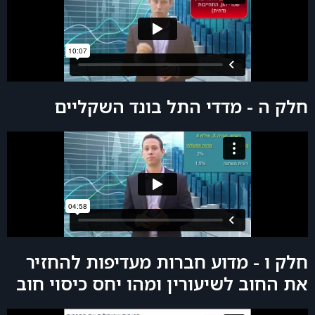
חלק ה - מדדי התל בונד השקליים
חלק ו - מדוע חברות מעדיפות להחזיר
את החוב לשיעורין ומהו יחס כיסוי חוב