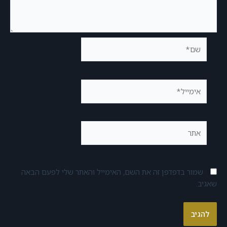
שמור בדפדפן זה את השם, האימייל והאתר שלי לפעם הבאה
שאגיב.