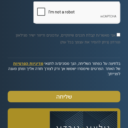
אני מאשר/ת קבלת תכנים שיווקיים, עדכונים ודיוור ישיר מגילאון
וגורדון (ניתן להסיר את עצמך בכל עת)
בלחיצה על כפתור השליחה, הנך מסכים/ה לתנאי
מדיניות הפרטיות
של האתר. הפרטים שימסרו ישמשו אך ורק לצורך חזרה אליך ומתן מענה
לפנייתך.
שליחה
Alternative: