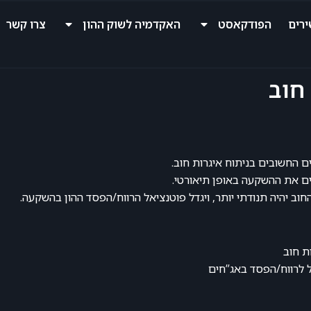
רים
הפודקאסט
האקדמיה לשוק ההון
צרו קשר
 החשובים בניתוח איגרות חוב.
ם את ההשקעה באופן תיאורטי.
וב יהיה תנודתי יותר, ויגדל פוטנציאל הרווח/הפסד ההון בהשקעה.
ת חוב
 לרווח/הפסד באג”חים