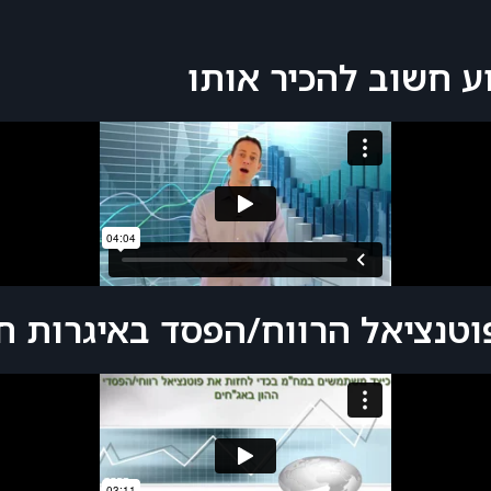
ע חשוב להכיר אותו
וטנציאל הרווח/הפסד באיגרות ח