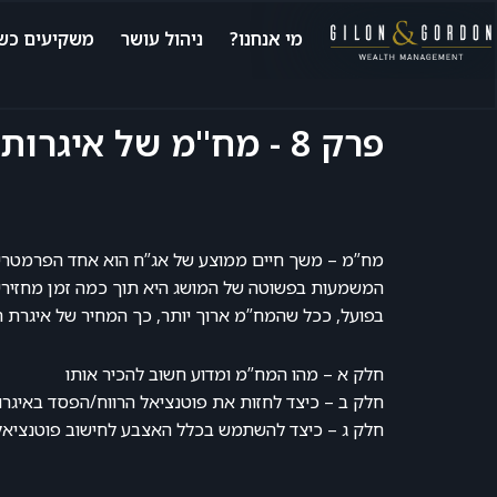
מי אנחנו?
ניהול עושר
משקיעים כשי
פרק 8 - מח"מ של איגרות חוב
מח”מ – משך חיים ממוצע של אג”ח הוא אחד הפרמטרים
המשמעות בפשוטה של המושג היא תוך כמה זמן מחזירי
בפועל, ככל שהמח”מ ארוך יותר, כך המחיר של איגרת הח
חלק א – מהו המח”מ ומדוע חשוב להכיר אותו
חלק ב – כיצד לחזות את פוטנציאל הרווח/הפסד באיגרו
חלק ג – כיצד להשתמש בכלל האצבע לחישוב פוטנציאל