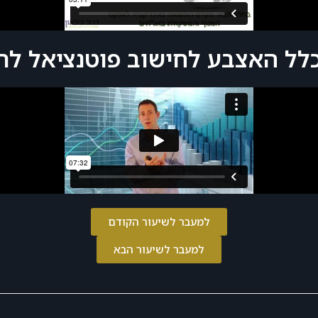
לל האצבע לחישוב פוטנציאל לר
למעבר לשיעור הקודם
למעבר לשיעור הבא