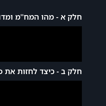
חלק א - מהו המח"מ ומדו
חלק ב - כיצד לחזות את פ