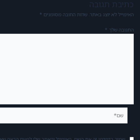
כתיבת תגובה
האימייל לא יוצג באתר.
שדות החובה מסומנים
*
התגובה שלך
*
שמור בדפדפן זה את השם, האימייל והאתר שלי לפעם הבאה שאגי