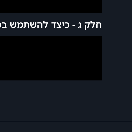
חלק ג - כיצד להשתמש בכ