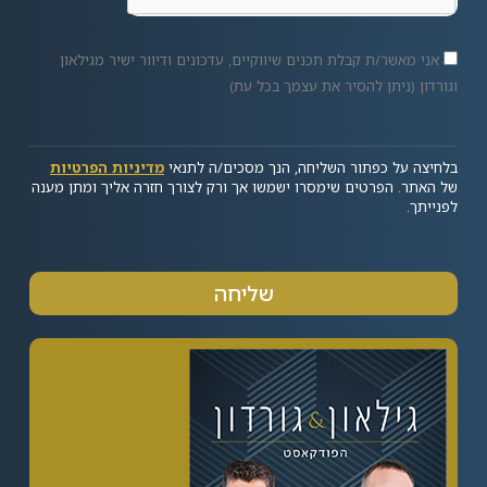
אני מאשר/ת קבלת תכנים שיווקיים, עדכונים ודיוור ישיר מגילאון
וגורדון (ניתן להסיר את עצמך בכל עת)
בלחיצה על כפתור השליחה, הנך מסכים/ה לתנאי
מדיניות הפרטיות
של האתר. הפרטים שימסרו ישמשו אך ורק לצורך חזרה אליך ומתן מענה
לפנייתך.
שליחה
Alternative: