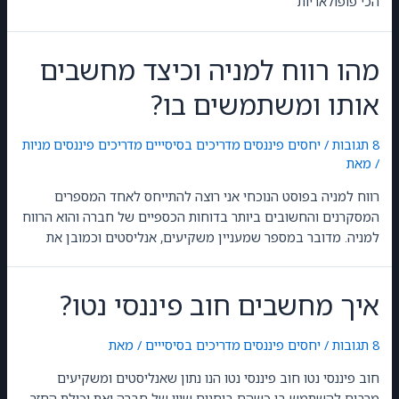
הכי פופולאריות
מהו רווח למניה וכיצד מחשבים
אותו ומשתמשים בו?
8 תגובות
/
יחסים פיננסים
,
מדריכים בסיסייים
,
מדריכים פיננסים
,
מניות
/ מאת
GilonGordon
רווח למניה בפוסט הנוכחי אני רוצה להתייחס לאחד המספרים
המסקרנים והחשובים ביותר בדוחות הכספיים של חברה והוא הרווח
למניה. מדובר במספר שמעניין משקיעים, אנליסטים וכמובן את
איך מחשבים חוב פיננסי נטו?
8 תגובות
/
יחסים פיננסים
,
מדריכים בסיסייים
/ מאת
GilonGordon
חוב פיננסי נטו חוב פיננסי נטו הנו נתון שאנליסטים ומשקיעים
מרבים להשתמש בו כשהם בוחנים שווי של חברה ואת יכולת החזר