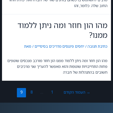
החוב שלה. כלומר, זהו
מהו הון חוזר ומה ניתן ללמוד
ממנו?
כתיבת תגובה
/
יחסים פיננסים
,
מדריכים בסיסייים
/ מאת
GilonGordon
מהו הון חוזר ומה ניתן ללמוד ממנו הון חוזר מורכב מנכסים שוטפים
פחות התחייבויות שוטפות והוא מאפשר להעריך שני מרכיבים
חשובים בהתנהלות של חברה
→
העמוד הקודם
1
…
8
9