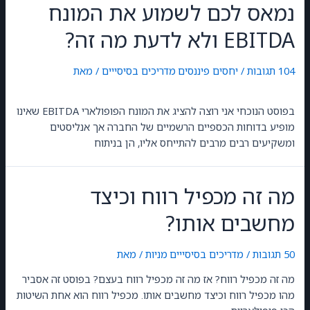
נמאס לכם לשמוע את המונח
EBITDA ולא לדעת מה זה?
104 תגובות
/
יחסים פיננסים
,
מדריכים בסיסייים
/ מאת
GilonGordon
בפוסט הנוכחי אני רוצה להציג את המונח הפופולארי EBITDA שאינו
מופיע בדוחות הכספיים הרשמיים של החברה אך אנליסטים
ומשקיעים רבים מרבים להתייחס אליו, הן בניתוח
מה זה מכפיל רווח וכיצד
מחשבים אותו?
50 תגובות
/
מדריכים בסיסייים
,
מניות
/ מאת
GilonGordon
מה זה מכפיל רווח? אז מה זה מכפיל רווח בעצם? בפוסט זה אסביר
מהו מכפיל רווח וכיצד מחשבים אותו. מכפיל רווח הוא אחת השיטות