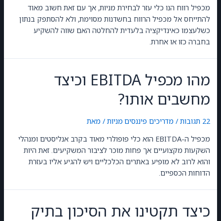
מכפיל רווח הנו כלי עזר לבחירת מניות, אך עם זאת חשוב מאוד
להתייחס אל מכפיל הרווח בחשדנות מסוימת, ולא להסתפק בנתון
כשלעצמו כאינדיקציה בלעדית להחלטה האם שווה להשקיע
בחברה כזו או אחרת.
מהו מכפיל EBITDA וכיצד
מחשבים אותו?
22 תגובות
/
מדריכים פיננסים
,
מניות
/ מאת
GilonGordon
מכפיל ה-EBITDA הוא כלי פופולרי מאוד בקרב אנליסטים ומנהלי
השקעות מקצועיים אך פחות מוכר לציבור המשקיעים. זאת היות
והוא לרוב לא מופיע באתרים הכלכליים ויש להגיע אליו בעזרת
הדוחות הכספיים.
כיצד תקטינו את הסיכון בתיק