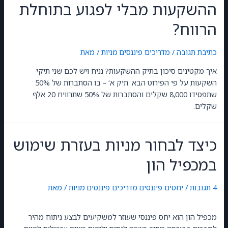
ההשקעות מבלי לפגוע בתוחלת
הרווח?
כתיבת תגובה
/
מדריכים פיננסים
,
מניות
/ מאת
GilonGordon
איך מקטינים סיכון בתיק ההשקעות? נניח ויש לכם שני תיקי
השקעות על פי הפירוט הבא: תיק א’ – בו הסתברות של 50%
שתפסידו 8,000 שקלים והסתברות של 50% שתרוויח 20 אלף
שקלים.
כיצד לבחור מניות בעזרת שימוש
במכפיל הון
4 תגובות
/
יחסים פיננסים
,
מדריכים פיננסים
,
מניות
/ מאת
GilonGordon
מכפיל הון הוא יחס פיננסי שעוזר למשקיעים לבצע ניתוח מהיר