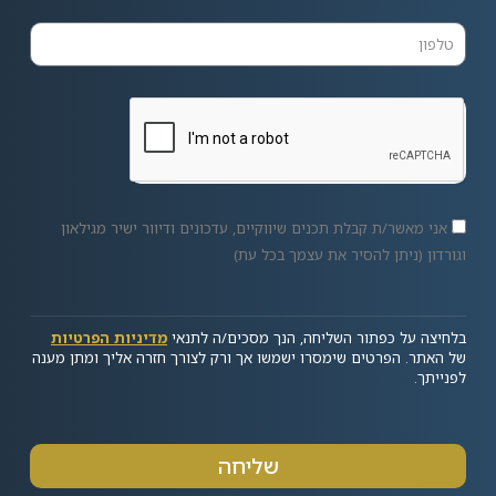
אני מאשר/ת קבלת תכנים שיווקיים, עדכונים ודיוור ישיר מגילאון
וגורדון (ניתן להסיר את עצמך בכל עת)
בלחיצה על כפתור השליחה, הנך מסכים/ה לתנאי
מדיניות הפרטיות
של האתר. הפרטים שימסרו ישמשו אך ורק לצורך חזרה אליך ומתן מענה
לפנייתך.
שליחה