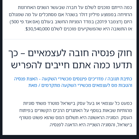
כמה הייתם מוכנים לשלם על חברה שבעשר השנים האחרונות
הרוויחה בממוצע מיליון דולר בשנה? אם מסתכלים על מה שמגולם
היום (דצמבר 2019) במדד המניות החשוב בעולם (אס.אנד.פי 500)
אז התשובה היא שהמשקיעים מוכנים לשלם $30,540,000.
חוק פנסיה חובה לעצמאיים – כך
תדעו כמה אתם חייבים להפריש
כתיבת תגובה
/
מדריכים פיננסים
,
מכשירי השקעה - האצת פנסיה
והטבות מס לעצמאים
,
מכשירי השקעה מתקדמים
/ מאת
GilonGordon
כמעט כל עצמאי או בעל עסק בישראל מוטרד משתי סוגיות
מהותיות שבאות בנוסף על האתגרים הרבים הקשורים בפיתוח
העסק. הסוגיה הראשונה היא תשלום המס שהוא פשוט מטורף
בישראל, והסוגיה השנייה היא הדאגה לפנסיה.