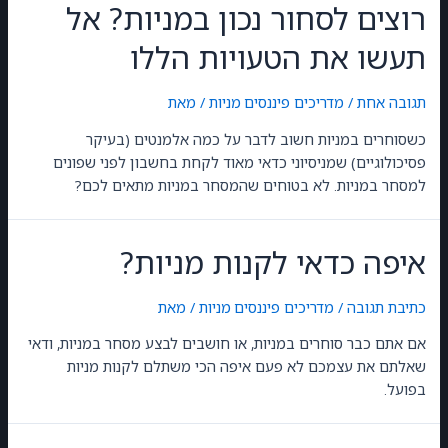
רוצים לסחור נכון במניות? אל
תעשו את הטעויות הללו
תגובה אחת
/
מדריכים פיננסים
,
מניות
/ מאת
GilonGordon
כשסוחרים במניות חשוב לדבר על כמה אלמנטים (בעיקר
פסיכולוגיים) שמניסיוני כדאי מאוד לקחת בחשבון לפני שפונים
למסחר במניות. לא בטוחים שהמסחר במניות מתאים לכם?
איפה כדאי לקנות מניות?
כתיבת תגובה
/
מדריכים פיננסים
,
מניות
/ מאת
GilonGordon
אם אתם כבר סוחרים במניות, או חושבים לבצע מסחר במניות, ודאי
שאלתם את עצמכם לא פעם איפה הכי משתלם לקנות מניות
בפועל.