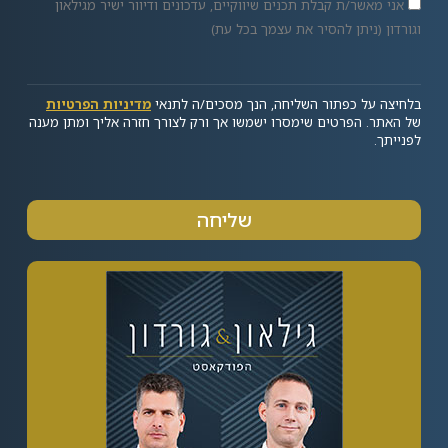
אני מאשר/ת קבלת תכנים שיווקיים, עדכונים ודיוור ישיר מגילאון
וגורדון (ניתן להסיר את עצמך בכל עת)
בלחיצה על כפתור השליחה, הנך מסכים/ה לתנאי
מדיניות הפרטיות
של האתר. הפרטים שימסרו ישמשו אך ורק לצורך חזרה אליך ומתן מענה
לפנייתך.
שליחה
Alternative: