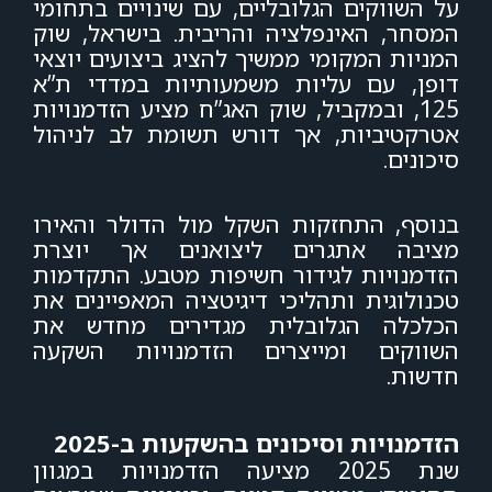
על השווקים הגלובליים, עם שינויים בתחומי
המסחר, האינפלציה והריבית. בישראל, שוק
המניות המקומי ממשיך להציג ביצועים יוצאי
דופן, עם עליות משמעותיות במדדי ת”א
125, ובמקביל, שוק האג”ח מציע הזדמנויות
אטרקטיביות, אך דורש תשומת לב לניהול
סיכונים.
בנוסף, התחזקות השקל מול הדולר והאירו
מציבה אתגרים ליצואנים אך יוצרת
הזדמנויות לגידור חשיפות מטבע. התקדמות
טכנולוגית ותהליכי דיגיטציה המאפיינים את
הכלכלה הגלובלית מגדירים מחדש את
השווקים ומייצרים הזדמנויות השקעה
חדשות.
הזדמנויות וסיכונים בהשקעות ב-2025
שנת 2025 מציעה הזדמנויות במגוון