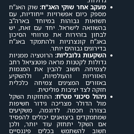
מעקב אחר שוקי האג”ח:
שוק האג”ח
מספק כיום אפשרויות ייחודיות, עם
תשואות גבוהות במיוחד בארה”ב
בהשוואה לישראל. יחד עם זאת, יש
לבחון בזהירות את מרווחי הסיכון
באג”ח קונצרניות ולהתמקד באג”ח
בדירוגים גבוהים יותר.
השקעות גלובליות:
הרוטציה ממניות
גדולות לקטנות מראה פוטנציאל רחב
לצמיחה. חשוב להבין את המגמות
האזוריות והעולמיות, ולהשקיע
באזורים המציגים צמיחה כלכלית
חזקה לצד יציבות פוליטית.
ניהול סיכוני מט”ח:
התחזקות השקל
מול הדולר מצריכה גידור חשיפות
בצורה חכמה. לדוגמה, משקיעים
שמתמקדים ביצואנים יכולים להפסיד
אם השקל יתחזק עוד יותר, ולכן
חשוב להשתמש בכלים פיננסיים