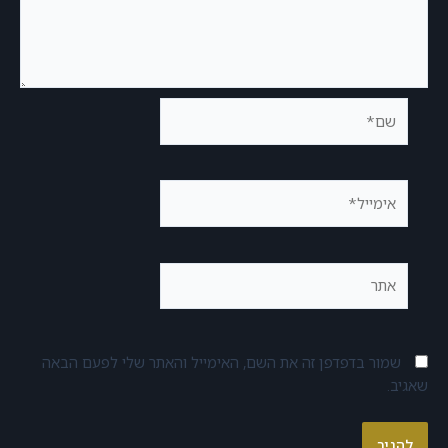
שמור בדפדפן זה את השם, האימייל והאתר שלי לפעם הבאה
שאגיב.