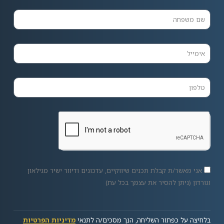
אני מאשר/ת קבלת תכנים שיווקיים, עדכונים ודיוור ישיר מגילאון
וגורדון (ניתן להסיר את עצמך בכל עת)
בלחיצה על כפתור השליחה, הנך מסכים/ה לתנאי
מדיניות הפרטיות