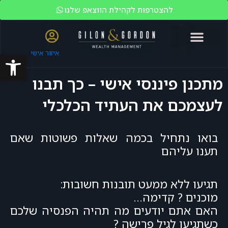
להצטרפות לקהילת הווצאפ שלנו
פתח סרגל
איזור אישי
האקדמיה לשוק ההון
ניהול עושר
מי אנחנו?
משקיעים כשירים
מתכנן פיננסי אישי – כך תבנו
לעצמכם את העתיד הכלכלי
בואו נתחיל בכמה שאלות פשוטות שאם
תענו עליהם
תגיעו ללא ממעט תובנות חשובות:
מוכנים ? קדימה…
האם אתם יודעים מה תהיה הפנסיה שלכם
כשתגיעו לגיל פרישה ?