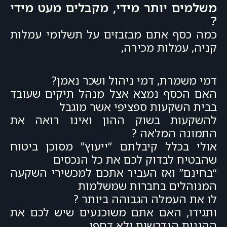
משלמים יותר מידי, מקבלים מעט מידי
?
כמה כסף אתם מבזבזים על תשלומי עמלות
קניה, עמלות מכירה,
דמי משמרת, דמי ניהול ושכר נאמן?
האם הכסף נמצא אצל מנהל תיקים שעובד
בבית השקעות ספציפי אשר מוגבל
להשקעות בשוק ההון ואינו רואה את
התמונה המלאה ?
אולי בכלל קיבלתם “ייעוץ” מסוכן ביטוח
שהבטיח לבדוק לכם את כל הנכסים
“בחינם” ואז העביר אתכם למכשירי השקעה
המנוהלים בחברות שמשלמות
לו את העמלה הגבוהה ביותר ?
ותגידו, האם אתם משוכנעים שיש לכם את
ההגנות הנדרשות ולא דחפו