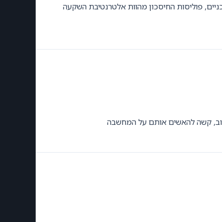
ניים, פוליסות החיסכון מהוות אלטרנטיבת השקעה
.טוב, קשה להאשים אותם על המחשבה
GilonGordon