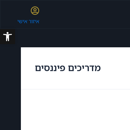
איזור אישי
פתח סרגל
מדריכים פיננסים