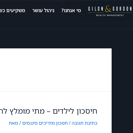
מי אנחנו?
ניהול עושר
משקיעים כשי
חיסכון לילדים – מתי מומלץ ל
כתיבת תגובה
/
חסכון
,
מדריכים פיננסים
/ מאת
don