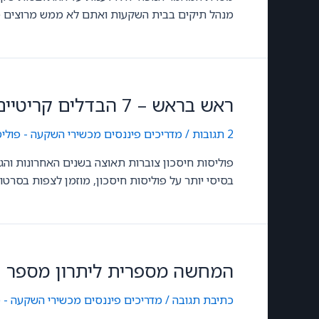
מנהל תיקים בבית השקעות ואתם לא ממש מרוצים מ
ראש בראש – 7 הבדלים קריטיים בין קרנות נאמנות לפוליסות חיסכון
2 תגובות
/
מדריכים פיננסים
,
מכשירי השקעה - פולי
פוליסות חיסכון צוברות תאוצה בשנים האחרונות והגי
בסיסי יותר על פוליסות חיסכון, מוזמן לצפות בסרטון
המחשה מספרית ליתרון מספר 1 של פוליסת חיסכון
כתיבת תגובה
/
מדריכים פיננסים
,
מכשירי השקעה - פ