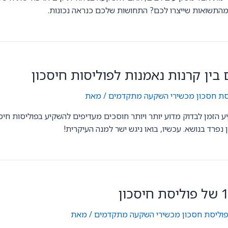
התשואות שייצרו לכם? התחושות שלכם כנראה נכונות.
סת חסכון
,
מכשירי השקעה מתקדמים
/ מאת
GilonGordon
ע הזמן לבדוק מדוע יותר ויותר חוסכים מעדיפים להשקיע בפוליסות חיס
 נפרד בנושא. עכשיו, בואו ניגש ישר למנה העיקרית!
וליסת חסכון
,
מכשירי השקעה מתקדמים
/ מאת
GilonGordon