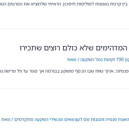
ין קרנות נאמנות לפוליסות חיסכון. הראיתי שלהוציא את הפרטים הטכ
המדהימים שלא כולם רוצים שתכירו
שקעה
/ מאת
GilonGordon
נסיוני, ארוך טווח שבו הכסף מושקע בבורסה אך סגור עד גיל פרישה
האצת פנסיה והטבות מס לעצמאים
,
מכשירי השקעה מתקדמים
/ מאת