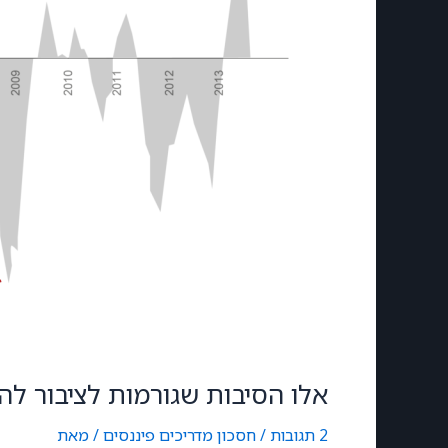
אלו הסיבות שגורמות לציבור להפסיד 250,000 שקלים מבלי לדעת (וזה לא 
2 תגובות
/
חסכון
,
מדריכים פיננסים
/ מאת
nGordon