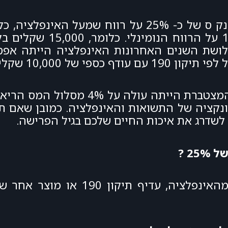
לעומת זאת, בקופת הגמל תשלמו מס
ן שבשלושת השנים האחרונות האינפלציה הייתה א
 של 10,000 שקלים.
בהקשר זה חשוב להגיד שבמידה והאינפלציה המצטב
ונקציה של התשואות והאינפלציה. כמובן שאם 
 לשדרג את איכות החיים שלכם בגיל הפרישה.