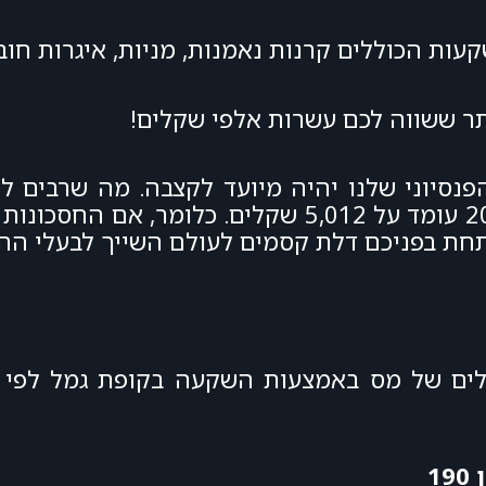
ותר ששווה לכם עשרות אלפי שקלים!
יסכון הפנסיוני שלנו יהיה מיועד לקצבה. מה שרבים
התכוונה לסכום מזערי לקצבה שנכון לשנת 2024 עומד על 5,012 שק
1