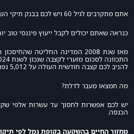
אתם מתקרבים לגיל 60 ויש לכם בבנק תיקי השקעות הכוללים קרנות נאמנות, מניות, איגרות חוב ופיקדונות?
כנראה שאתם יכולים לקבל ייעוץ פיננסי טוב י
מאז שנת 2008 המדינה החליטה שהח
להניב לכם קצבה חודשית העולה על 5,012 נפתחת בפניכם דלת קסמים לעולם השייך לבעלי ההון בישראל.
מה תמצאו מעבר לדלת?
הכנסה.
מחזור החיים בהשקעה בקופת גמל לפי תיקון 90