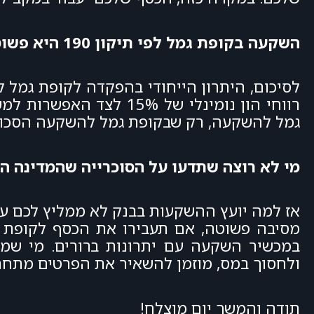
השקעה בקופת גמל לפי תיקון 190 היא פשוטה ומשתלמת
רווחי הון נומינלי של %
גמל להשקעה, רק שבקופת גמל להשקעה הסכום השנתי 
מי לא רוצה שתדעו על הסוכרייה שהמדינה ה
אז למה יועץ ההשקעות בבנק לא ממליץ לכם 
מסיבה פשוטה, אם תעבירו את הכסף לקופת 
ולחסוך במס, מוזמן להשאיר את הפרטים מתחת 
תודה והמשך יום מוצלח!