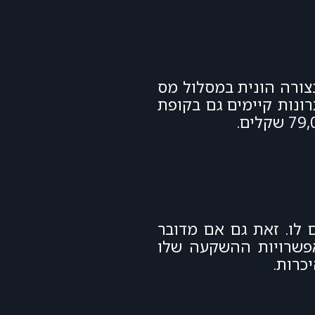
פשרות למשוך את הכסף בצורה הונית במסלול מס
 היתרונות קיימים גם בקופת
לו. זאת גם אם מדובר
 שאעזור לו למקסם את אפשרויות ההשקעה שלו
יכרות.