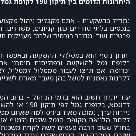
היתרונות הדומים בין תיקון 190 לקופת גמל להשקעה ולפוליסת חיסכון
נתחיל בהשקעות – אתם מקבלים ניהול מקצוע
פרטיות ועוד. מדובר בנכסים שלרוב מעניקים 
בקופת גמל להשקעה ובפוליסות חיסכון אתם 
וכדומה. אם תרצו לעבור ממסלול למסלול, לא
לקרנות נאמנות למשל בהן מעבר מאחת לשנייה 
עוד יתרון חשוב הוא בדמי הניהול – ברוב המ
לדוגמא, בקו
ניירות ערך, נמוכה מאוד ביחס למה שאתם מכירי
לקחת הלוואה מקופת הגמל שלכם ולמנף אות
בחו”ל ששם הרבה פעמים קשה לקחת משכנתא, 
שלכם. במקרה כזה, הכסף שלכם יעבוד במקביל 