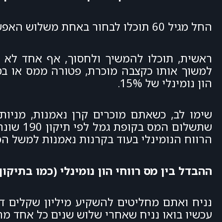
החל מגיל 60 תוכלו לבחור באחת משלוש האפשרויות הבאות:
ראשית, תוכלו להמשיך ולחסוך, אף אחד לא
למשוך אותו כקצבה מוכרת, פטורה ממס או בס
הון נומינלי של 15%.
הרווח הנומינלי בעוד בקרנות נאמנות למשל המס הוא 25% על הרווח הריאלי. כלומר, על הרווח 
ההבדל בין מס רווחי הון נומינלי (כמו בתיקון 190) למס ריאלי (כמו בקרנות נאמנות
עכשיו בואו נניח שאחרי שלוש שנים כל אחד מהתיקים יעלה במצטב