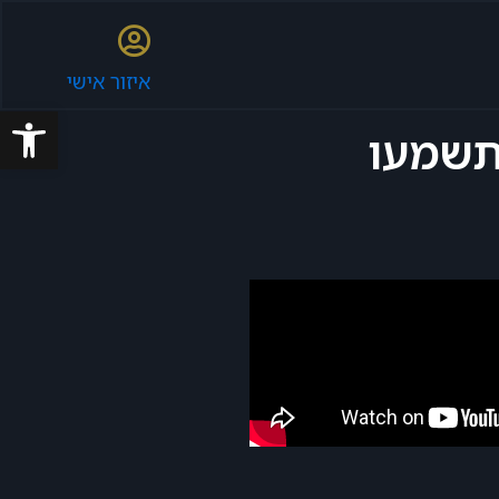
איזור אישי
פתח סרגל
לא תשמעו