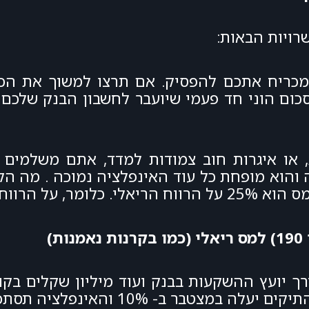
 מכריח אתכם להפסיק. אם תרצו למשוך את הכ
כום הוני חד פעמי שיועבר לחשבון הבנק שלכם
מעל האינפלציה.
)
ר ב- 10% והאינפלציה תסתכם ב-2%.