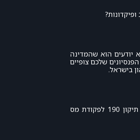
 לא יודעים הוא שהמדינה
לים. כלומר, אם החסכונות הפנסיונים שלכם צופיים
יש לכם אפשרות לחסוך עד עשרות אלפי שקלים של מס באמצעות השקעה בקופת גמל לפי תיקון 190 לפקודת מס