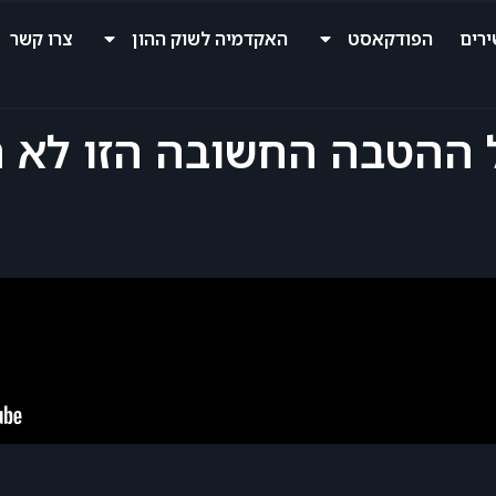
רים
הפודקאסט
האקדמיה לשוק ההון
צרו קשר
יל 60 ? גם על ההטבה החשובה הזו 