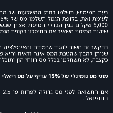
5,000 שקלים בגין הבדלי המיסוי. אציי
שיטות המיסוי השאיר את החיסכון בקופת הגמל לפי תיקון 190 עם עודף כספי
שניתן להבין שהטבת המס אינה ודאית והיא פ
כקצבה, לא תשתלמו בכלל מס רווחי הון ותוכלו
מתי מס נומינלי של 15% עדיף על מס ריאלי של 25% ?
הנומינאלי.