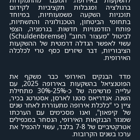
להשקעות באירופה. המעבר מהתמקדות
ברגולציה ומגבלות תקציביות לקידום
תוכניות השקעה משמעותיות, במיוחד
בתחומי הביטחון, הטכנולוגיה והתשתיות,
פותח הזדמנויות חדשות. בגרמניה, הצפי
לביטול “מעצור החוב” (Schuldenbremse)
עשוי לאפשר הגדלה דרמטית של ההשקעות
הציבוריות, דבר שיזרים כסף טרי לכלכלה
האירופית.
מדד הבנקים האירופי כבר משקף את
הפוטנציאל בהשקעות באירופה 2025, עם
עלייה מרשימה של כ-25%-30% מתחילת
השנה. אנדריאס סטנו לארסן, אסטרטג בכיר,
ציין כי “כלכלת אירופה מתעוררת לאחר שנים
של קיפאון”, ואנו מסכימים עם הערכתו
שמגזר הבנקאות האירופי, הנסחר במכפילים
אטרקטיביים של 7-8 בלבד, עשוי להכפיל את
ערכו בשנים הקרובות.