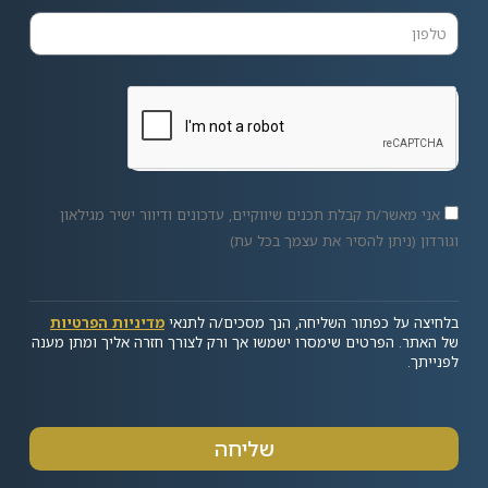
אני מאשר/ת קבלת תכנים שיווקיים, עדכונים ודיוור ישיר מגילאון
וגורדון (ניתן להסיר את עצמך בכל עת)
בלחיצה על כפתור השליחה, הנך מסכים/ה לתנאי
מדיניות הפרטיות
של האתר. הפרטים שימסרו ישמשו אך ורק לצורך חזרה אליך ומתן מענה
לפנייתך.
שליחה
Alternative: