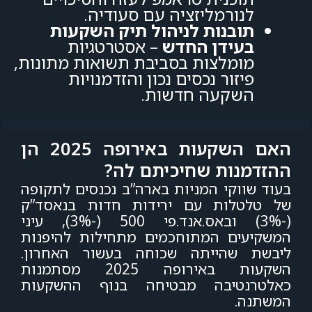
לנורמליזציה עם סעודיה.
תובנות לניהול תיק השקעות
בעידן החדש
– אסטרטגיות
מומלצות בסביבת תשואות מתונות,
פיזור נכסים נכון והזדמנויות
השקעה חדשות.
האם השקעות באירופה 2025 הן
ההזדמנות שחיכיתם לה?
בעוד שווקי המניות בארה”ב נכנסים לתקופה
של טלטלות עם ירידות חדות בנאסד”ק
(-3%) ובאס.אנד.פי 500 (-3%), עיני
המשקיעים המתוחכמים מתחילות להיפנות
ליבשת שהייתה שכוחה בעשור האחרון.
השקעות באירופה 2025 מסתמנות
כאלטרנטיבה מבטיחה בנוף ההשקעות
המשתנה.