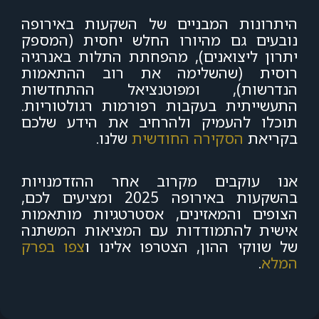
היתרונות המבניים של השקעות באירופה
נובעים גם מהיורו החלש יחסית (המספק
יתרון ליצואנים), מהפחתת התלות באנרגיה
רוסית (שהשלימה את רוב ההתאמות
הנדרשות), ומפוטנציאל ההתחדשות
התעשייתית בעקבות רפורמות רגולטוריות.
תוכלו להעמיק ולהרחיב את הידע שלכם
בקריאת
הסקירה החודשית
שלנו.
אנו עוקבים מקרוב אחר ההזדמנויות
בהשקעות באירופה 2025
ומציעים לכם,
הצופים והמאזינים, אסטרטגיות מותאמות
אישית להתמודדות עם המציאות המשתנה
של שווקי ההון, הצטרפו אלינו ו
צפו בפרק
המלא
.