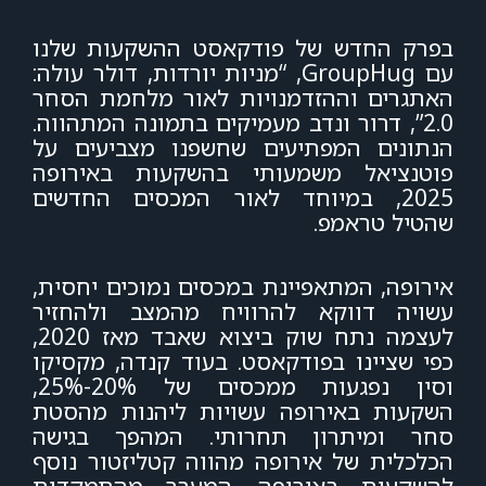
בפרק החדש של פודקאסט ההשקעות שלנו
עם GroupHug, “מניות יורדות, דולר עולה:
האתגרים וההזדמנויות לאור מלחמת הסחר
2.0”, דרור ונדב מעמיקים בתמונה המתהווה.
הנתונים המפתיעים שחשפנו מצביעים על
פוטנציאל משמעותי בהשקעות באירופה
2025, במיוחד לאור המכסים החדשים
שהטיל טראמפ.
אירופה, המתאפיינת במכסים נמוכים יחסית,
עשויה דווקא להרוויח מהמצב ולהחזיר
לעצמה נתח שוק ביצוא שאבד מאז 2020,
כפי שציינו בפודקאסט. בעוד קנדה, מקסיקו
וסין נפגעות ממכסים של 20%-25%,
השקעות באירופה עשויות ליהנות מהסטת
סחר ומיתרון תחרותי.
המהפך בגישה
הכלכלית של אירופה מהווה קטליזטור נוסף