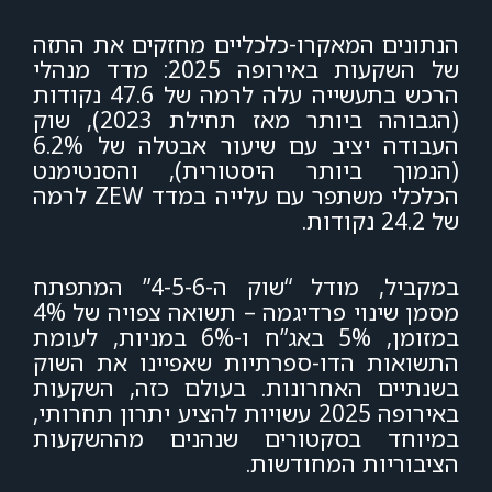
הנתונים המאקרו-כלכליים מחזקים את התזה
של השקעות באירופה 2025: מדד מנהלי
הרכש בתעשייה עלה לרמה של 47.6 נקודות
(הגבוהה ביותר מאז תחילת 2023), שוק
העבודה יציב עם שיעור אבטלה של 6.2%
(הנמוך ביותר היסטורית), והסנטימנט
הכלכלי משתפר עם עלייה במדד ZEW לרמה
של 24.2 נקודות.
במקביל, מודל “שוק ה-4-5-6” המתפתח
מסמן שינוי פרדיגמה – תשואה צפויה של 4%
במזומן, 5% באג”ח ו-6% במניות, לעומת
התשואות הדו-ספרתיות שאפיינו את השוק
בשנתיים האחרונות. בעולם כזה, השקעות
באירופה 2025 עשויות להציע יתרון תחרותי,
במיוחד בסקטורים שנהנים מההשקעות
הציבוריות המחודשות.