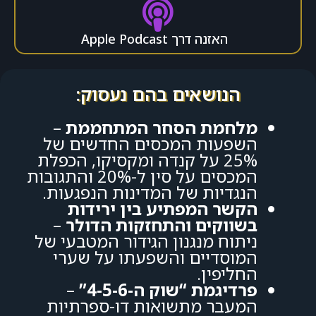
האזנה דרך Apple Podcast
הנושאים בהם נעסוק:
מלחמת הסחר המתחממת
–
השפעות המכסים החדשים של
25% על קנדה ומקסיקו, הכפלת
המכסים על סין ל-20% והתגובות
הנגדיות של המדינות הנפגעות.
הקשר המפתיע בין ירידות
בשווקים והתחזקות הדולר
–
ניתוח מנגנון הגידור המטבעי של
המוסדיים והשפעתו על שערי
החליפין.
פרדיגמת “שוק ה-4-5-6”
–
המעבר מתשואות דו-ספרתיות