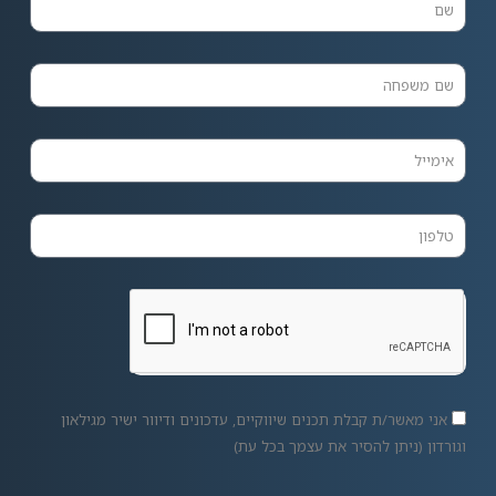
אני מאשר/ת קבלת תכנים שיווקיים, עדכונים ודיוור ישיר מגילאון
וגורדון (ניתן להסיר את עצמך בכל עת)