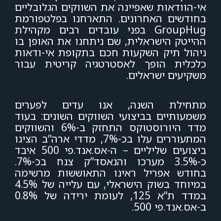
אי-הוודאות שאפיינה את השווקים הגלובליים
בחודשים האחרונים. התארחנו בפלטפורמת
GroupHug בפני עובדים רבים מקהילת
ההייטק הישראלית, שם ניתחנו את האופן בו
ניהול תיק השקעות חכם בתקופת אי-ודאות
כלכלית הופך לאסטרטגיה קריטית עבור
משקיעים ישראלים.
מתחילת השנה, אנו עדים לפערים
משמעותיים בביצועי השווקים השונים: בעוד
מדד היורוסטוקס התחזק ב-6% והשווקים
המתעוררים עלו בכ-7%, מדדי ארה”ב הציגו
ביצועים שליליים – ה-אס.אנד.פי 500 איבד
כ-3.5% מערכו והנאסד”ק צנח בכ-7%.
בחודש אפריל ראינו התאוששות מרשימה
במיוחד בשוק הישראלי, עם עלייה של 4.5%
במדד ת”א 125, לעומת ירידה של 0.8%
ב-אס.אנד.פי 500.