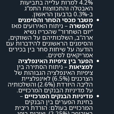
4.2% למרות עלייה בתביעות
האבטלה והתכווצות התמ”ג
ב-0.3% ברבעון הראשון.
משבר מכסי הסחר והסימנים
להפשרה
– ניתוח האירועים מאז
“יום השחרור” שהכריז נשיא
ארה”ב, השלכותיהם על השווקים,
והסימנים הראשונים להידברות עם
הודעה על שיחות סחר בין בכירים
אמריקאים לסינים.
הפער בין ציפיות האינפלציה
למציאות
– ניתוח הסתירה בין
ציפיות האינפלציה הגבוהות של
הצרכנים (6.5%) לאינפלציית
הליבה היורדת (2.6%) והשלכותיה
על מדיניות הבנקים המרכזיים.
מדיניות הבנקים המרכזיים
–
בחינת הפערים בין הבנקים
המרכזיים בעולם: הורדת ריבית
באירופה (2.25%), יציבות ביפן