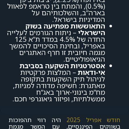
(0.5%), והמתח בין טראמפ לפאוול
בארה”ב, והשלכותיהם על
המדיניות בישראל.
התאוששות מפתיעה בשוק
הישראלי
– ניתוח הגורמים לעלייה
החדה של 4.5% במדד ת”א 125
באפריל, ובחינת הסיכויים להמשך
מגמה חיובית זו חרף האתגרים
הגיאופוליטיים.
אסטרטגיות השקעה בסביבת
אי-ודאות
– המלצות פרקטיות
לניהול תיק השקעות בתקופה
מאתגרת: חשיפה מדודה למניות,
מח”מ בינוני-ארוך באג”ח
ממשלתיות, ופיזור גיאוגרפי חכם.
חודש אפריל 2025
היה רווי תהפוכות
בשווקים הפיננסיים, עם המשך מגמת