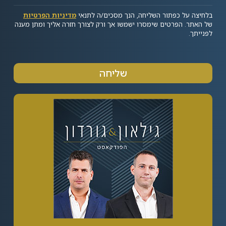
בלחיצה על כפתור השליחה, הנך מסכים/ה לתנאי
מדיניות הפרטיות
של האתר. הפרטים שימסרו ישמשו אך ורק לצורך חזרה אליך ומתן מענה
לפנייתך.
שליחה
Alternative: