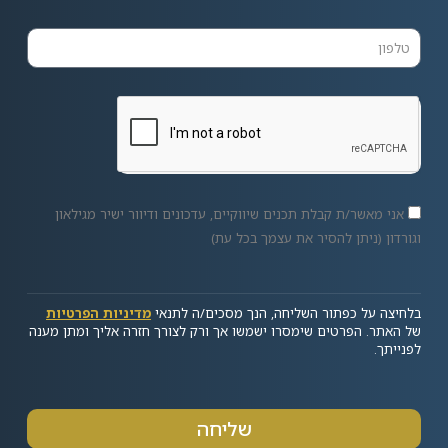
אני מאשר/ת קבלת תכנים שיווקיים, עדכונים ודיוור ישיר מגילאון
וגורדון (ניתן להסיר את עצמך בכל עת)
בלחיצה על כפתור השליחה, הנך מסכים/ה לתנאי
מדיניות הפרטיות
של האתר. הפרטים שימסרו ישמשו אך ורק לצורך חזרה אליך ומתן מענה
לפנייתך.
שליחה