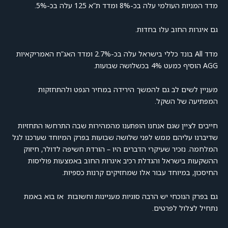
מדד המניות העולמי עלה בכ-8% ומדד ת”א 125 עלה בכ-5%.
גם איגרות החוב עלו בחדות.
מדד All בונד כללי בישראל עלה בכ-2.7% ומדד האג”ח האמריקאיות
AGG הוסיף כמעט 4% בכשלושה שבועות.
מעניין לשים לב גם להמשך הירידה במחיר הנפט ולהתחזקות
המפתיעה של השקל.
חייבים לציין שגם אנחנו הופתענו מהמהירות שבה התרחשו התחזיות
שדיברנו עליהם ממש לפני שלושה שבועות בפרק המיוחד שערכנו לגל
המלחמה. נזכיר שעיקרי הדברים היו – הורדת חשיפה לדולר, חיזוק
ההשקעות בישראל והגדלת רכיב איגרות החוב באמצעות פוליסות
החיסכון, במיוחד עבור אלו שמחזיקים קרנות כספיות.
גם בפרק הנוכחי יש הרבה סוגיות מעניינות וחשובות אז בוא באמת
נתחיל לצלול לפרטים.