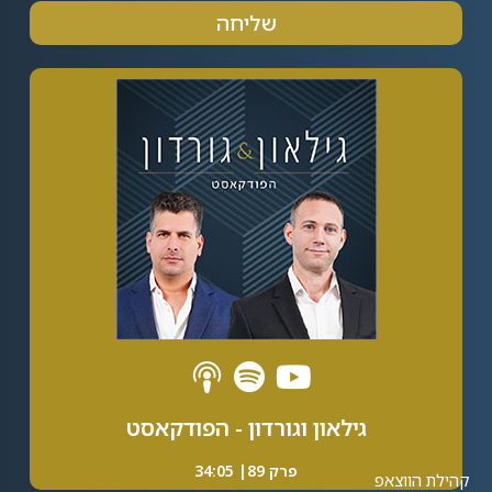
שליחה
Alternative:
גילאון וגורדון - הפודקאסט
פרק 89| 34:05