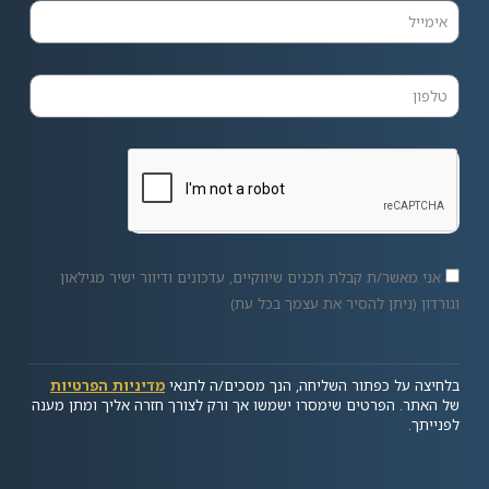
אני מאשר/ת קבלת תכנים שיווקיים, עדכונים ודיוור ישיר מגילאון
וגורדון (ניתן להסיר את עצמך בכל עת)
בלחיצה על כפתור השליחה, הנך מסכים/ה לתנאי
מדיניות הפרטיות
של האתר. הפרטים שימסרו ישמשו אך ורק לצורך חזרה אליך ומתן מענה
לפנייתך.