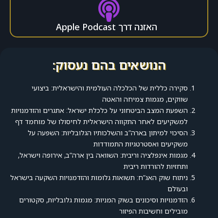
האזנה דרך Apple Podcast
הנושאים בהם נעסוק:
סקירה כללית של הכלכלה העולמית והישראלית: ביצועי
שווקים, מגמות צמיחה והאטה
השפעת המצב הביטחוני על כלכלת ישראל: אתגרים והזדמנויות
למשקיעים לאחר התקווה הישראלית לחיסולו של מוחמד דף
הסיכוי למיתון בארה”ב והשלכותיו הגלובליות: השפעה על
משקיעים ואסטרטגיות התמודדות
מגמות אינפלציה וריבית: השוואה בין ארה”ב, אירופה וישראל,
ותחזיות להורדות ריבית
ניתוח שוק האג”ח: תשואות גלומות והזדמנויות השקעה בישראל
ובעולם
הזדמנויות וסיכונים בשוק המניות: מגמות גלובליות, סקטורים
מובילים וחשיבות הפיזור