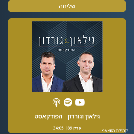
שליחה
Alternative:
גילאון וגורדון - הפודקאסט
פרק 89| 34:05