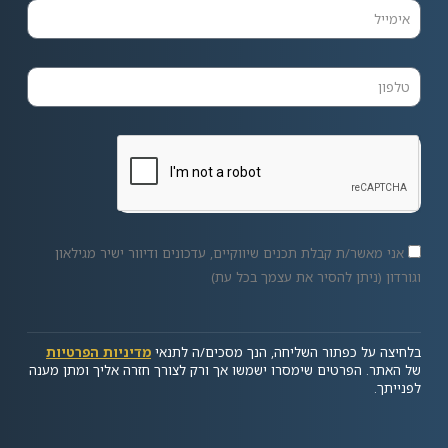
אני מאשר/ת קבלת תכנים שיווקיים, עדכונים ודיוור ישיר מגילאון
וגורדון (ניתן להסיר את עצמך בכל עת)
בלחיצה על כפתור השליחה, הנך מסכים/ה לתנאי
מדיניות הפרטיות
של האתר. הפרטים שימסרו ישמשו אך ורק לצורך חזרה אליך ומתן מענה
לפנייתך.