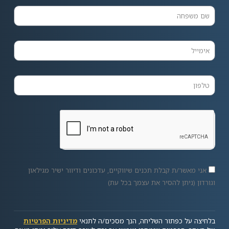
אני מאשר/ת קבלת תכנים שיווקיים, עדכונים ודיוור ישיר מגילאון
וגורדון (ניתן להסיר את עצמך בכל עת)
בלחיצה על כפתור השליחה, הנך מסכים/ה לתנאי
מדיניות הפרטיות