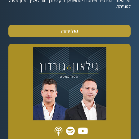
של האתר. הפרטים שימסרו ישמשו אך ורק לצורך חזרה אליך ומתן מענה
לפנייתך.
שליחה
Alternative: