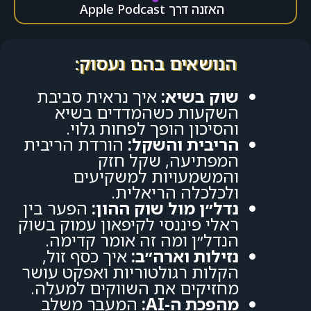
האזנה דרך Apple Podcast
הנושאים בהם נעסוק:
שוק בשיא:
איך נראית סביבת
השקעות כשהמדדים בשיא
והסיכון הופך לפחות גלוי.
הריבית והשקל:
הורדת הריבית
המפתיעה, שקל חזק
והמשמעויות למשקיעים
ולכלכלה הריאלית.
נדל״ן מול שוק ההון:
הפער בין
ראלי פיננסי לקיפאון עמוק בשוק
הנדל״ן ומה זה אומר קדימה.
נזילות וארה״ב:
איך כסף זול,
הקלות רגולטוריות ואפקט עושר
מחזיקים את השווקים למעלה.
מהפכת ה-AI:
המעבר משלב