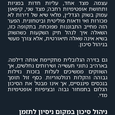
עצמה. מצד אחד, עליות חדות במניות
ותחושת אופטימיות רחבה; מצד שני, קיפאון
עמוק בשוק הנדל״ן, מלאי שיא של דירות לא
מכורות ואי ודאות פוליטית וביטחונית. הפער
הזה מחייב התבוננות מפוכחת. בתקופה כזו,
השאלה איך לנהל תיק השקעות כשהשוק
בשיא אינה שאלה תיאורטית, אלא צורך מעשי
בניהול סיכון.
גם בזירה הגלובלית מתקיימת אותה דילמה.
בארה״ב נתוני תעשייה ושירותים נחלשים, אך
השווקים ממשיכים לעלות בזכות נזילות
גבוהה והקלות רגולטוריות. כסף זול תומך
בנכסים פיננסיים, אך אינו מבטל את הסיכון
הגלום בתמחור גבוה ובציפיות אופטימיות
מדי.
ניהול סיכון במקום ניסיון לתזמן