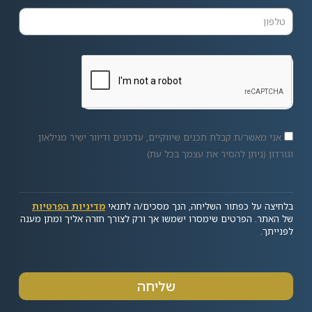
אני מאשר/ת קבלת תכנים שיווקיים, עדכונים ודיוור ישיר מגילאון
וגורדון (ניתן להסיר את עצמך בכל עת)
בלחיצה על כפתור השליחה, הנך מסכים/ה לתנאי
מדיניות הפרטיות
של האתר. הפרטים שימסרו ישמשו אך ורק לצורך חזרה אליך ומתן מענה
לפנייתך.
שליחה
Alternative: