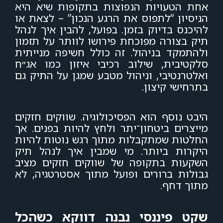
אחת הטעויות הנפוצות בתקופות שיא היא
הניסיון “לתפוס את הרגע הנכון” – לצאת או
להיכנס בדיוק בזמן. בפועל, להבין איך לנהל
תיק בצורה מפוכחת פירושו לוותר על תזמון
ולהתמקד בניהול. זה כולל חשיפה מנייתית
סלקטיבית, שילוב רכיבי איזון כמו אג״ח
ואלטרנטיבי, וניהול מטבע שמגן על התיק גם
בתרחישי קיצון.
היבט נוסף הוא הפסיכולוגיה. שווקים חזקים
מייצרים ביטחון־יתר ולחץ להיות בפנים. אך
החלטות שמתקבלות מתוך רגש נוטות להיות
היקרות ביותר. מי שמבין איך לנהל תיק
השקעות בתקופה של שווקים חזקים מציב
גבולות ברורים ופועל מתוך אסטרטגיה, לא
מתוך דחף.
שקט פיננסי נבנה דווקא כשהכל