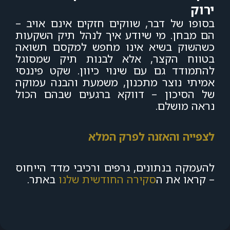
ירוק
בסופו של דבר, שווקים חזקים אינם אויב –
הם מבחן. מי שיודע איך לנהל תיק השקעות
כשהשוק בשיא אינו מחפש למקסם תשואה
בטווח הקצר, אלא לבנות תיק שמסוגל
להתמודד גם עם שינוי כיוון. שקט פיננסי
אמיתי נוצר מתכנון, משמעת והבנה עמוקה
של הסיכון – דווקא ברגעים שבהם הכול
נראה מושלם.
לצפייה והאזנה לפרק המלא
להעמקה בנתונים, גרפים ורכיבי מדד הייחוס
– קראו את ה
סקירה החודשית שלנו
באתר.