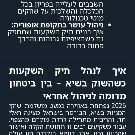
השבבים לעלייה בפריון בכל
הכלכלה והשלכות על שווקים
מוטי טכנולוגיה.
ניהול עושר בתקופת אופוריה:
איך בונים תיק השקעות שמחזיק
גם כשהציפיות גבוהות והדרך
פחות ברורה.
איך לנהל תיק השקעות
כשהשוק בשיא – בין ביטחון
מדומה לניהול אחראי
2026 נפתחת באווירה כמעט מושלמת: שוקי
המניות בשיא, הבורסה בישראל מציגה ראלי
חד, והריבית מתחילה לרדת מוקדם מהצפוי.
עבור משקיעים רבים זו תחושת הקלה ואישור
שהכיוון נכון. אבל דווקא בנקודה הזו עולה